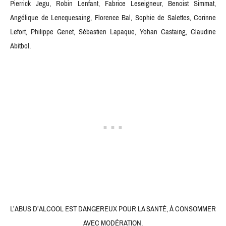
Pierrick Jegu, Robin Lenfant, Fabrice Leseigneur, Benoist Simmat,
Angélique de Lencquesaing, Florence Bal, Sophie de Salettes, Corinne
Lefort, Philippe Genet, Sébastien Lapaque, Yohan Castaing, Claudine
Abitbol.
L’ABUS D’ALCOOL EST DANGEREUX POUR LA SANTÉ, À CONSOMMER
AVEC MODÉRATION.