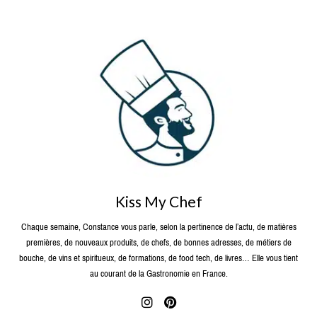
Kiss My Chef
Chaque semaine, Constance vous parle, selon la pertinence de l’actu, de matières
premières, de nouveaux produits, de chefs, de bonnes adresses, de métiers de
bouche, de vins et spiritueux, de formations, de food tech, de livres… Elle vous tient
au courant de la Gastronomie en France.