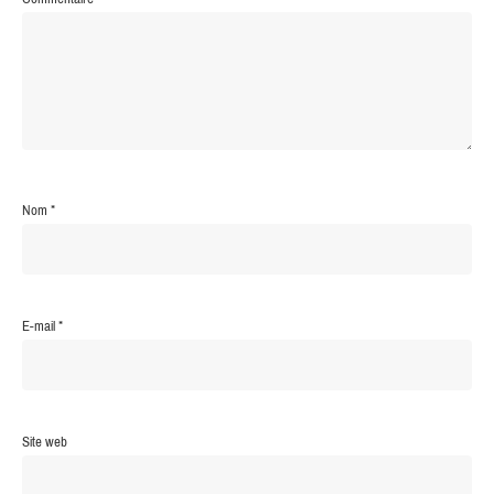
Nom
*
E-mail
*
Site web