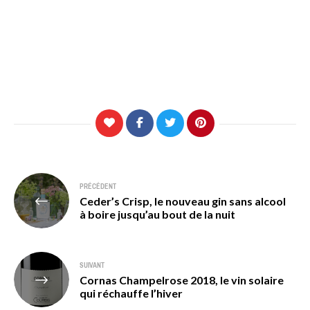
Navigation
PRÉCÉDENT
Ceder’s Crisp, le nouveau gin sans alcool
de
à boire jusqu’au bout de la nuit
l’article
SUIVANT
Cornas Champelrose 2018, le vin solaire
qui réchauffe l’hiver