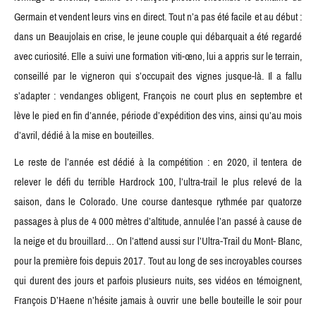
Germain et vendent leurs vins en direct. Tout n’a pas été facile et au début :
dans un Beaujolais en crise, le jeune couple qui débarquait a été regardé
avec curiosité. Elle a suivi une formation viti-œno, lui a appris sur le terrain,
conseillé par le vigneron qui s’occupait des vignes jusque-là. Il a fallu
s’adapter : vendanges obligent, François ne court plus en septembre et
lève le pied en fin d’année, période d’expédition des vins, ainsi qu’au mois
d’avril, dédié à la mise en bouteilles.
Le reste de l’année est dédié à la compétition : en 2020, il tentera de
relever le défi du terrible Hardrock 100, l’ultra-trail le plus relevé de la
saison, dans le Colorado. Une course dantesque rythmée par quatorze
passages à plus de 4 000 mètres d’altitude, annulée l’an passé à cause de
la neige et du brouillard… On l’attend aussi sur l’Ultra-Trail du Mont- Blanc,
pour la première fois depuis 2017. Tout au long de ses incroyables courses
qui durent des jours et parfois plusieurs nuits, ses vidéos en témoignent,
François D’Haene n’hésite jamais à ouvrir une belle bouteille le soir pour