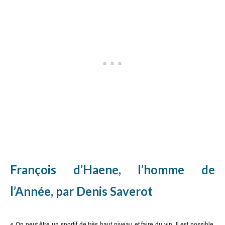
François d’Haene, l’homme de
l’Année, par Denis Saverot
« On peut être un sportif de très haut niveau et faire du vin. Il est possible,