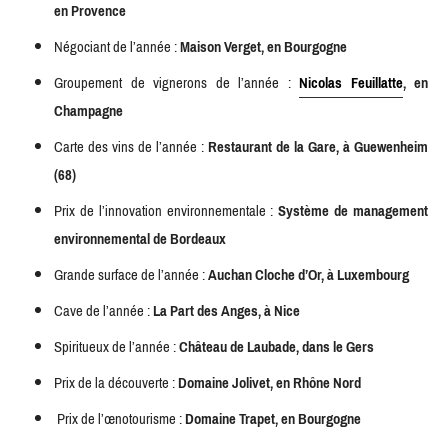
en Provence
Négociant de l’année :
Maison Verget, en Bourgogne
Groupement de vignerons de l’année :
Nicolas Feuillatte
, en
Champagne
Carte des vins de l’année :
Restaurant de la Gare, à Guewenheim
(68)
Prix de l’innovation environnementale :
Système de management
environnemental de Bordeaux
Grande surface de l’année :
Auchan Cloche d’Or, à Luxembourg
Cave de l’année :
La Part des Anges, à Nice
Spiritueux de l’année :
Châ
teau de Laubade, dans le Gers
Prix de la découverte :
Domaine Jolivet, en Rhô
ne Nord
Prix de l’œnotourisme :
Domaine Trapet, en Bourgogne