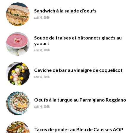
Sandwich à la salade d’oeufs
août 6, 2026
Soupe de fraises et bâtonnets glacés au
yaourt
août 6, 2026
Ceviche de bar au vinaigre de coquelicot
août 6, 2026
Oeufs à la turque au Parmigiano Reggiano
août 6, 2026
Tacos de poulet au Bleu de Causses AOP