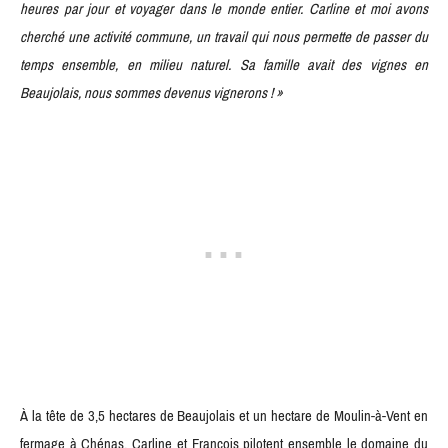
heures par jour et voyager dans le monde entier. Carline et moi avons
cherché une activité commune, un travail qui nous permette de passer du
temps ensemble, en milieu naturel. Sa famille avait des vignes en
Beaujolais, nous sommes devenus vignerons ! »
À la tête de 3,5 hectares de Beaujolais et un hectare de Moulin-à-Vent en
fermage à Chénas, Carline et François pilotent ensemble le domaine du