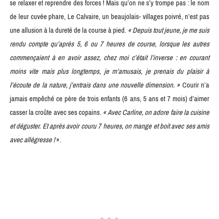
se relaxer et reprendre des forces ! Mais qu’on ne s’y trompe pas : le nom
de leur cuvée phare, Le Calvaire, un beaujolais- villages poivré, n’est pas
une allusion à la dureté de la course à pied.
« Depuis tout jeune, je me suis
rendu compte qu’après 5, 6 ou 7 heures de course, lorsque les autres
commenc
aient à en avoir assez, chez moi c’était l’inverse : en courant
moins vite mais plus longtemps, je m’amusais, je prenais du plaisir à
l’écoute de la nature, j’entrais dans une nouvelle dimension. »
Courir n’a
jamais empêché ce père de trois enfants (6 ans, 5 ans et 7 mois) d’aimer
casser la croûte avec ses copains.
« Avec Carline, on adore faire la cuisine
et déguster. Et après avoir couru 7 heures, on mange et boit avec ses amis
avec allégresse !
».