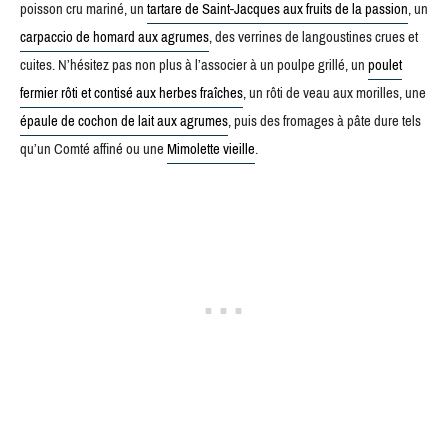
poisson cru mariné, un
tartare de Saint-Jacques aux fruits de la passion
, un
carpaccio de homard aux agrumes
, des verrines de langoustines crues et
cuites. N’hésitez pas non plus à l’associer à un poulpe grillé, un
poulet
fermier rôti et contisé aux herbes fraîches
, un rôti de veau aux morilles, une
épaule de cochon de lait aux agrumes
, puis des fromages à pâte dure tels
qu’un Comté affiné ou une
Mimolette vieille
.