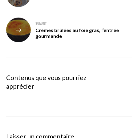
l’article
SUIVANT
Crèmes brûlées au foie gras, l’entrée
gourmande
Contenus que vous pourriez
apprécier
Laisser un commentaire