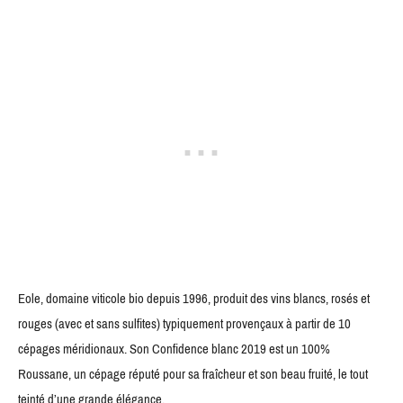
Eole, domaine viticole bio depuis 1996, produit des vins blancs, rosés et
rouges (avec et sans sulfites) typiquement provençaux à partir de 10
cépages méridionaux. Son Confidence blanc 2019 est un 100%
Roussane, un cépage réputé pour sa fraîcheur et son beau fruité, le tout
teinté d’une grande élégance.