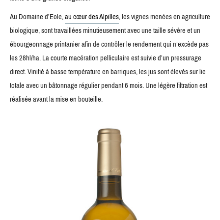
Au Domaine d’Eole,
au cœur des Alpilles
, les vignes menées en agriculture
biologique, sont travaillées minutieusement avec une taille sévère et un
ébourgeonnage printanier afin de contrôler le rendement qui n’excède pas
les 28hl/​ha. La courte macération pelliculaire est suivie d’un pressurage
direct. Vinifié à basse température en barriques, les jus sont élevés sur lie
totale avec un bâtonnage régulier pendant 6 mois. Une légère filtration est
réalisée avant la mise en bouteille.