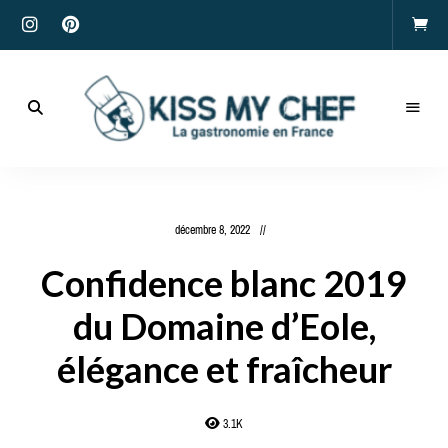
Actualités
gastronomiques
Kiss
et
recettes
My
décembre 8, 2022
Chef
Confidence blanc 2019
du Domaine d’Eole,
élégance et fraîcheur
3.1K