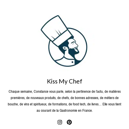
Kiss My Chef
Chaque semaine, Constance vous parle, selon la pertinence de l’actu, de matières
premières, de nouveaux produits, de chefs, de bonnes adresses, de métiers de
bouche, de vins et spiritueux, de formations, de food tech, de livres… Elle vous tient
au courant de la Gastronomie en France.