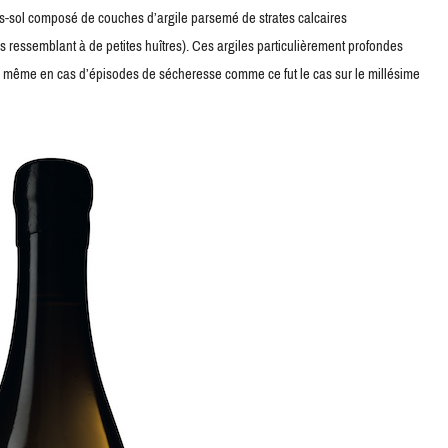
us-sol composé de couches d’argile parsemé de strates calcaires
s ressemblant à de petites huîtres). Ces argiles particulièrement profondes
ne même en cas d’épisodes de sécheresse comme ce fut le cas sur le millésime