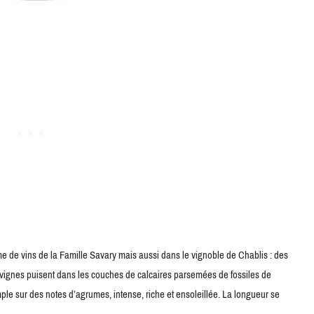
de vins de la Famille Savary mais aussi dans le vignoble de Chablis : des
s vignes puisent dans les couches de calcaires parsemées de fossiles de
ample sur des notes d’agrumes, intense, riche et ensoleillée. La longueur se