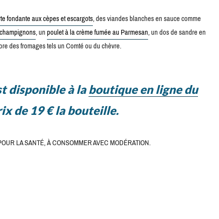
rte fondante aux cèpes et escargots
, des viandes blanches en sauce comme
x champignons
, un
poulet à la crème fumée au Parmesan
, un dos de sandre en
re des fromages tels un Comté ou du chèvre.
 disponible à la
boutique en ligne du
ix de 19 € la bouteille.
POUR LA SANTÉ, À CONSOMMER AVEC MODÉRATION.