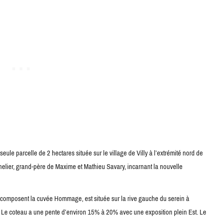
le parcelle de 2 hectares située sur le village de Villy à l’extrémité nord de
ier, grand-père de Maxime et Mathieu Savary, incarnant la nouvelle
ns composent la cuvée Hommage, est située sur la rive gauche du serein à
. Le coteau a une pente d’environ 15% à 20% avec une exposition plein Est. Le