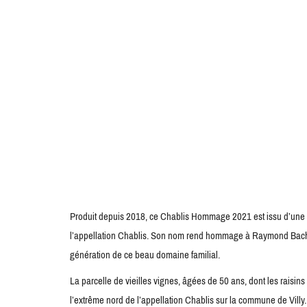
Produit depuis 2018, ce Chablis Hommage 2021 est issu d’une seu
l’appellation Chablis. Son nom rend hommage à Raymond Bachel
génération de ce beau domaine familial.
La parcelle de vieilles vignes, âgées de 50 ans, dont les raisi
l’extrême nord de l’appellation Chablis sur la commune de Villy