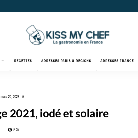
Actualités
gastronomiques
Kiss
RECETTES
ADRESSES PARIS & RÉGIONS
ADRESSES FRANCE
et
recettes
My
Chef
mars 20, 2023
 2021, iodé et solaire
2.2K