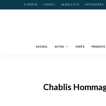
A PROPOS
CONTACT
NEWSLETTER
PARTENAIRES
ACCUEIL
ACTUS
CHEFS
PRODUITS
Chablis Hommage