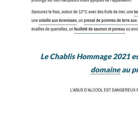
Savourez-le frais, autour de 12°C avec des fruits de mer, une
ta
une
volaille aux écrevisses
, un
pressé de pommes de terre au
écailles de quenelles, un
feuilleté de saumon et poireau
ou enco
Le
Chablis Hommage 2021 est
domaine
au pr
L’ABUS D’ALCOOL EST DANGEREUX 