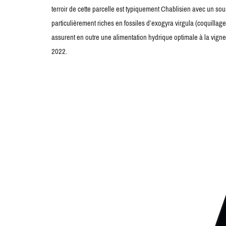
terroir de cette parcelle est typiquement Chablisien avec un so
particulièrement riches en fossiles d’exogyra virgula (coquillage
assurent en outre une alimentation hydrique optimale à la vig
2022.