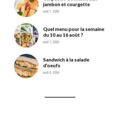
jambon et courgette
août 7, 2026
Quel menu pour la semaine
du 10 au 16 août ?
août 7, 2026
Sandwich à la salade
d’oeufs
août 6, 2026