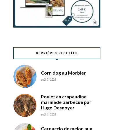
DERNIÈRES RECETTES
Corn dog au Morbier
août 7, 2026
Poulet en crapaudine,
marinade barbecue par
Hugo Desnoyer
août 7, 2026
Carpaccio de melon aux