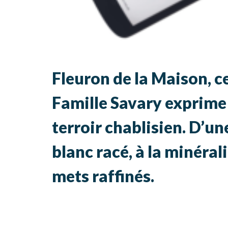
Fleuron de la Maison,
Famille Savary exprime 
terroir chablisien. D’un
blanc racé, à la minéral
mets raffinés.