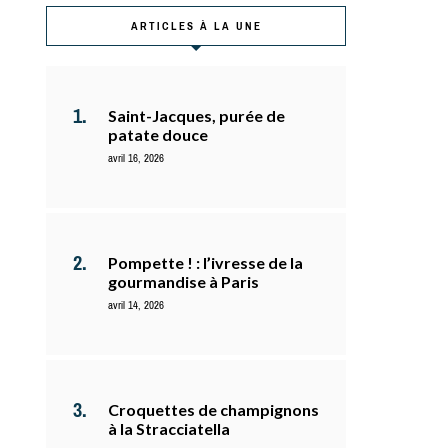
ARTICLES À LA UNE
Saint-Jacques, purée de
patate douce
avril 16, 2026
Pompette ! : l’ivresse de la
gourmandise à Paris
avril 14, 2026
Croquettes de champignons
à la Stracciatella