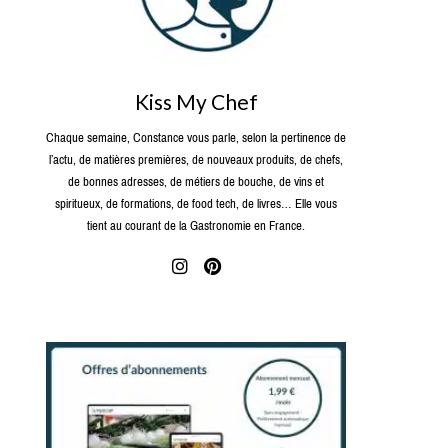
Kiss My Chef
Chaque semaine, Constance vous parle, selon la pertinence de
l’actu, de matières premières, de nouveaux produits, de chefs,
de bonnes adresses, de métiers de bouche, de vins et
spiritueux, de formations, de food tech, de livres… Elle vous
tient au courant de la Gastronomie en France.