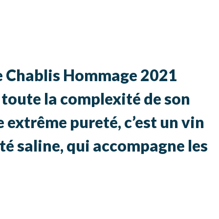
 ce Chablis Hommage 2021
toute la complexité de son
e extrême pureté, c’est un vin
ité saline, qui accompagne les