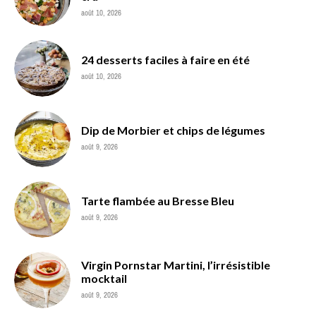
août 10, 2026
24 desserts faciles à faire en été
août 10, 2026
Dip de Morbier et chips de légumes
août 9, 2026
Tarte flambée au Bresse Bleu
août 9, 2026
Virgin Pornstar Martini, l’irrésistible
mocktail
août 9, 2026