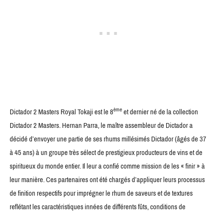
ème
Dictador 2 Masters Royal Tokaji est le 8
et dernier né de la collection
Dictador 2 Masters. Hernan Parra, le maître assembleur de Dictador a
décidé d’envoyer une partie de ses rhums millésimés Dictador (âgés de 37
à 45 ans) à un groupe très sélect de prestigieux producteurs de vins et de
spiritueux du monde entier. Il leur a confié comme mission de les « finir » à
leur manière. Ces partenaires ont été chargés d’appliquer leurs processus
de finition respectifs pour imprégner le rhum de saveurs et de textures
reflétant les caractéristiques innées de différents fûts, conditions de