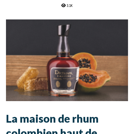
3.1K
La maison de rhum
colombien haut de