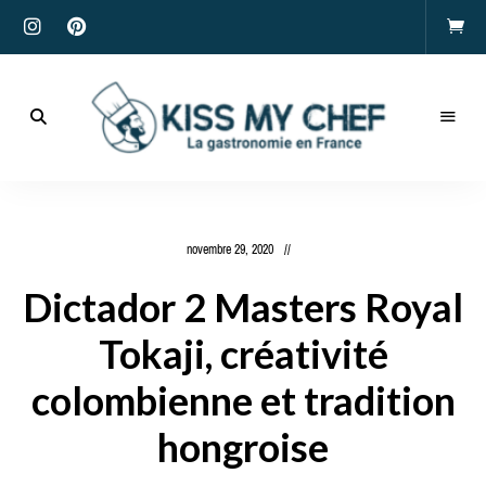
Actualités
gastronomiques
Kiss
et
recettes
My
novembre 29, 2020
Chef
Dictador 2 Masters Royal
Tokaji, créativité
colombienne et tradition
hongroise