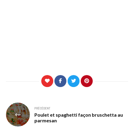
Navigation
PRÉCÉDENT
Poulet et spaghetti façon bruschetta au
de
parmesan
l’article