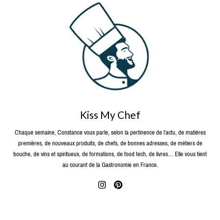
Kiss My Chef
Chaque semaine, Constance vous parle, selon la pertinence de l’actu, de matières
premières, de nouveaux produits, de chefs, de bonnes adresses, de métiers de
bouche, de vins et spiritueux, de formations, de food tech, de livres… Elle vous tient
au courant de la Gastronomie en France.