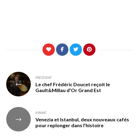
Navigation
PRÉCÉDENT
Le chef Frédéric Doucet reçoit le
de
Gault&Millau d’Or Grand Est
l’article
SUIVANT
Venezia et Istanbul, deux nouveaux cafés
pour replonger dans l’histoire