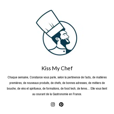
Kiss My Chef
Chaque semaine, Constance vous parle, selon la pertinence de l’actu, de matières
premières, de nouveaux produits, de chefs, de bonnes adresses, de métiers de
bouche, de vins et spiritueux, de formations, de food tech, de livres… Elle vous tient
au courant de la Gastronomie en France.