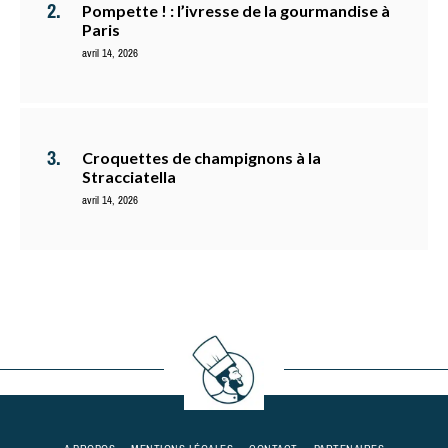
Pompette ! : l’ivresse de la gourmandise à
Paris
avril 14, 2026
Croquettes de champignons à la
Stracciatella
avril 14, 2026