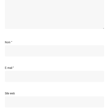
Nom
*
E-mail
*
Site web