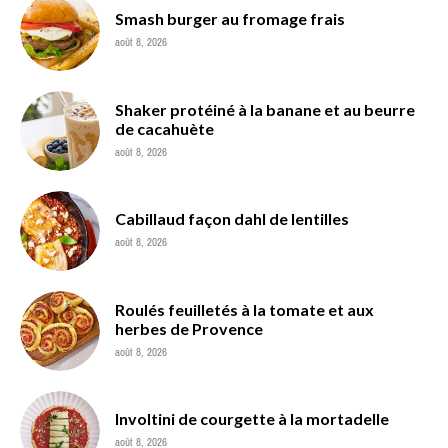
Smash burger au fromage frais
août 8, 2026
Shaker protéiné à la banane et au beurre
de cacahuète
août 8, 2026
Cabillaud façon dahl de lentilles
août 8, 2026
Roulés feuilletés à la tomate et aux
herbes de Provence
août 8, 2026
Involtini de courgette à la mortadelle
août 8, 2026