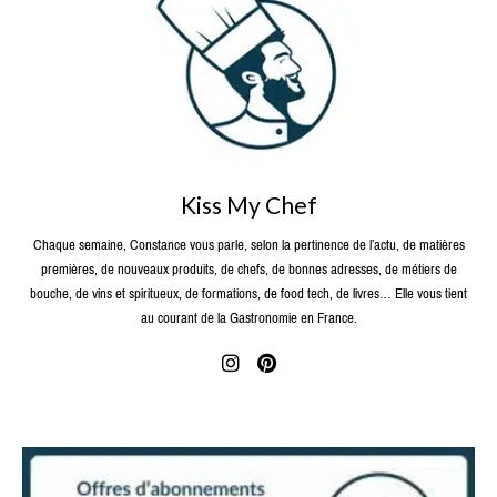
Kiss My Chef
Chaque semaine, Constance vous parle, selon la pertinence de l’actu, de matières
premières, de nouveaux produits, de chefs, de bonnes adresses, de métiers de
bouche, de vins et spiritueux, de formations, de food tech, de livres… Elle vous tient
au courant de la Gastronomie en France.