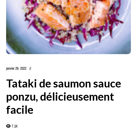
janvier 29, 2022
Tataki de saumon sauce
ponzu, délicieusement
facile
7.1K