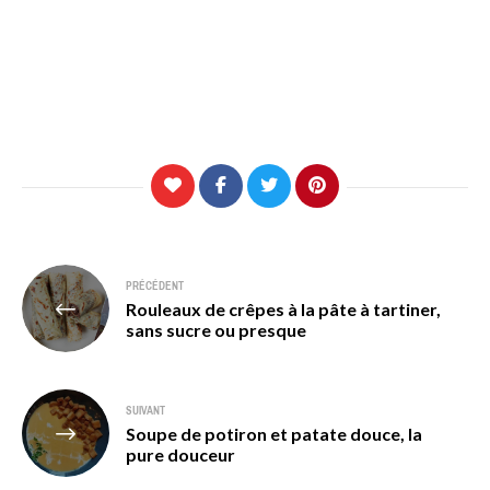
Navigation
PRÉCÉDENT
Rouleaux de crêpes à la pâte à tartiner,
de
sans sucre ou presque
l’article
SUIVANT
Soupe de potiron et patate douce, la
pure douceur