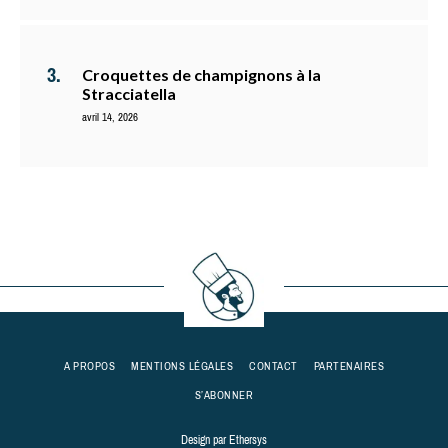
Croquettes de champignons à la
Stracciatella
avril 14, 2026
A PROPOS
MENTIONS LÉGALES
CONTACT
PARTENAIRES
S’ABONNER
Design par
Ethersys