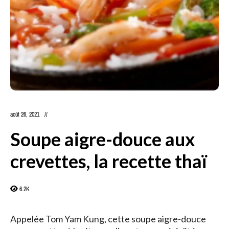
août 26, 2021
Soupe aigre-douce aux
crevettes, la recette thaï
6.2K
Appelée Tom Yam Kung, cette soupe aigre-douce