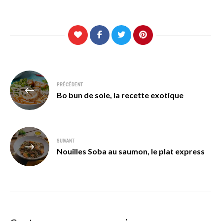
Navigation
PRÉCÉDENT
de
Bo bun de sole, la recette exotique
l’article
SUIVANT
Nouilles Soba au saumon, le plat express