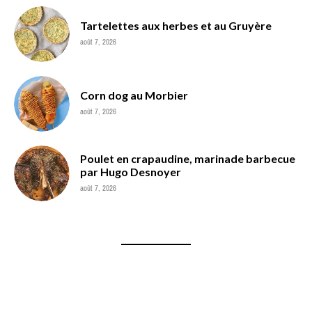
Tartelettes aux herbes et au Gruyère
août 7, 2026
Corn dog au Morbier
août 7, 2026
Poulet en crapaudine, marinade barbecue
par Hugo Desnoyer
août 7, 2026