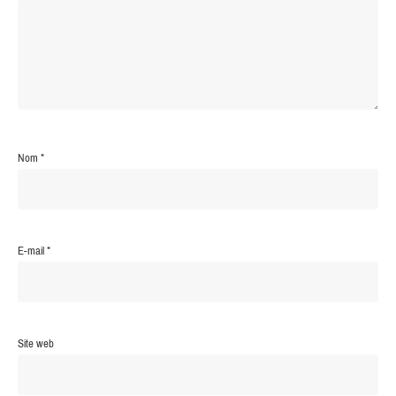
Nom
*
E-mail
*
Site web