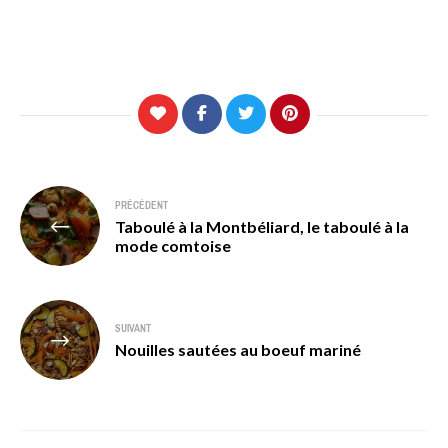
Navigation
PRÉCÉDENT
Taboulé à la Montbéliard, le taboulé à la
de
mode comtoise
l’article
SUIVANT
Nouilles sautées au boeuf mariné