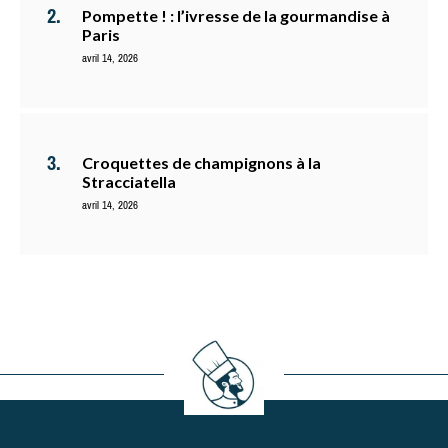
Pompette ! : l’ivresse de la gourmandise à
Paris
avril 14, 2026
Croquettes de champignons à la
Stracciatella
avril 14, 2026