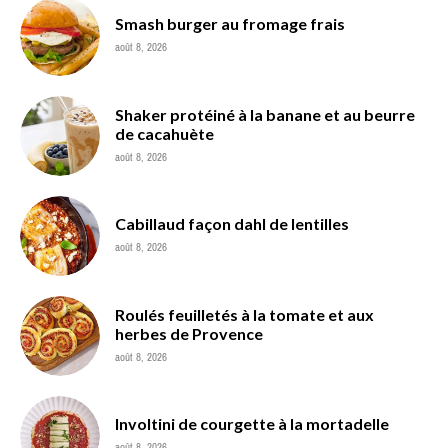
Smash burger au fromage frais
août 8, 2026
Shaker protéiné à la banane et au beurre
de cacahuète
août 8, 2026
Cabillaud façon dahl de lentilles
août 8, 2026
Roulés feuilletés à la tomate et aux
herbes de Provence
août 8, 2026
Involtini de courgette à la mortadelle
août 8, 2026