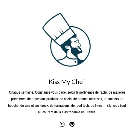
Kiss My Chef
Chaque semaine, Constance vous parle, selon la pertinence de l’actu, de matières
premières, de nouveaux produits, de chefs, de bonnes adresses, de métiers de
bouche, de vins et spiritueux, de formations, de food tech, de livres… Elle vous tient
au courant de la Gastronomie en France.