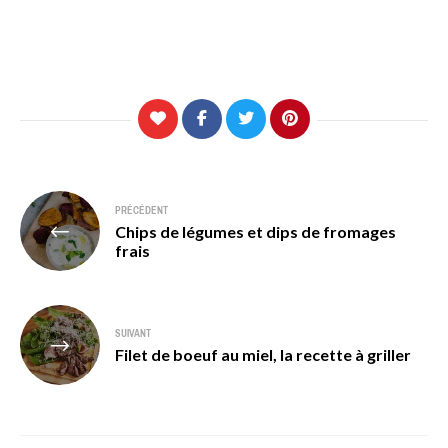
Navigation
PRÉCÉDENT
Chips de légumes et dips de fromages
de
frais
l’article
SUIVANT
Filet de boeuf au miel, la recette à griller