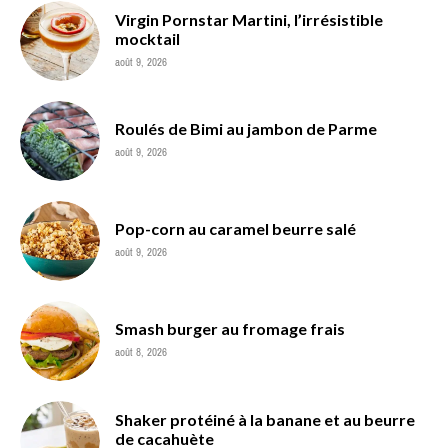
Virgin Pornstar Martini, l’irrésistible
mocktail
août 9, 2026
Roulés de Bimi au jambon de Parme
août 9, 2026
Pop-corn au caramel beurre salé
août 9, 2026
Smash burger au fromage frais
août 8, 2026
Shaker protéiné à la banane et au beurre
de cacahuète