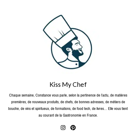
Kiss My Chef
Chaque semaine, Constance vous parle, selon la pertinence de l’actu, de matières
premières, de nouveaux produits, de chefs, de bonnes adresses, de métiers de
bouche, de vins et spiritueux, de formations, de food tech, de livres… Elle vous tient
au courant de la Gastronomie en France.