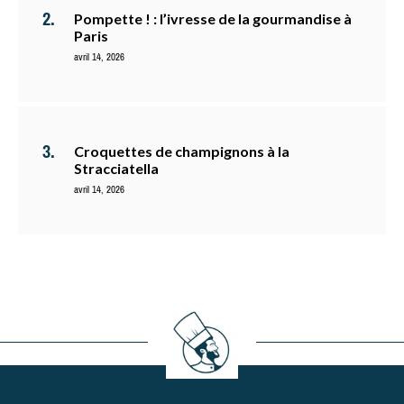
Pompette ! : l’ivresse de la gourmandise à
Paris
avril 14, 2026
Croquettes de champignons à la
Stracciatella
avril 14, 2026