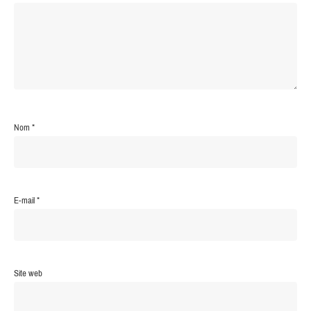
Nom
*
E-mail
*
Site web