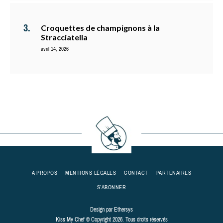
Croquettes de champignons à la
Stracciatella
avril 14, 2026
A PROPOS
MENTIONS LÉGALES
CONTACT
PARTENAIRES
S’ABONNER
Design par
Ethersys
Kiss My Chef © Copyright 2026. Tous droits réservés