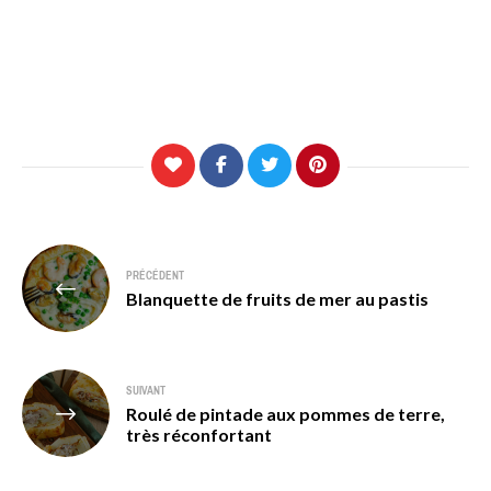
Navigation
PRÉCÉDENT
de
Blanquette de fruits de mer au pastis
l’article
SUIVANT
Roulé de pintade aux pommes de terre,
très réconfortant