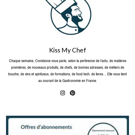
Kiss My Chef
Chaque semaine, Constance vous parle, selon la pertinence de l’actu, de matières
premières, de nouveaux produits, de chefs, de bonnes adresses, de métiers de
bouche, de vins et spiritueux, de formations, de food tech, de livres… Elle vous tient
au courant de la Gastronomie en France.