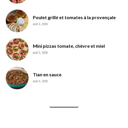
Poulet grillé et tomates à la provençale
août 5, 2026
Mini pizzas tomate, chèvre et miel
août 5, 2026
Tian en sauce
août 5, 2026