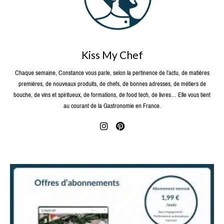
Kiss My Chef
Chaque semaine, Constance vous parle, selon la pertinence de l’actu, de matières
premières, de nouveaux produits, de chefs, de bonnes adresses, de métiers de
bouche, de vins et spiritueux, de formations, de food tech, de livres… Elle vous tient
au courant de la Gastronomie en France.