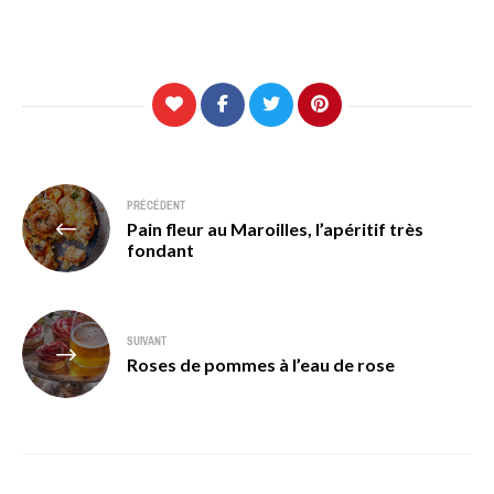
Navigation
PRÉCÉDENT
Pain fleur au Maroilles, l’apéritif très
de
fondant
l’article
SUIVANT
Roses de pommes à l’eau de rose