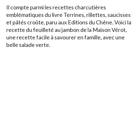
Il compte parmi les recettes charcutières
emblématiques du livre Terrines, rillettes, saucisses
et pâtés croûte, paru aux Editions du Chêne. Voici la
recette du feuilleté au jambon de la Maison Vérot,
une recette facile à savourer en famille, avec une
belle salade verte.