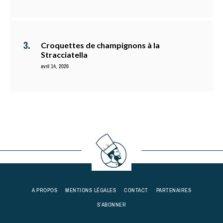
Croquettes de champignons à la
Stracciatella
avril 14, 2026
A PROPOS
MENTIONS LÉGALES
CONTACT
PARTENAIRES
S’ABONNER