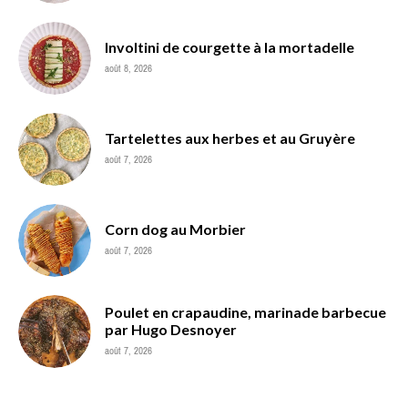
Involtini de courgette à la mortadelle
août 8, 2026
Tartelettes aux herbes et au Gruyère
août 7, 2026
Corn dog au Morbier
août 7, 2026
Poulet en crapaudine, marinade barbecue
par Hugo Desnoyer
août 7, 2026