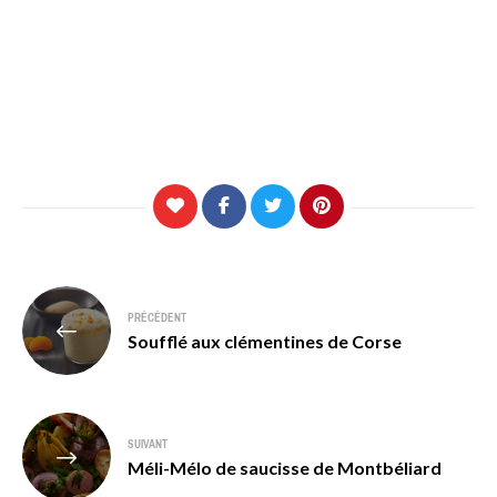
Navigation
PRÉCÉDENT
de
Soufflé aux clémentines de Corse
l’article
SUIVANT
Méli-Mélo de saucisse de Montbéliard