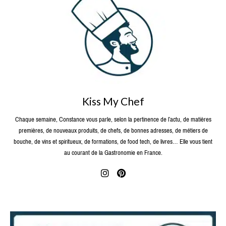
Kiss My Chef
Chaque semaine, Constance vous parle, selon la pertinence de l’actu, de matières
premières, de nouveaux produits, de chefs, de bonnes adresses, de métiers de
bouche, de vins et spiritueux, de formations, de food tech, de livres… Elle vous tient
au courant de la Gastronomie en France.