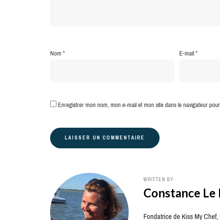
Nom
*
E-mail
*
Enregistrer mon nom, mon e-mail et mon site dans le navigateur po
WRITTEN BY
Constance Le
Fondatrice de Kiss My Chef, m