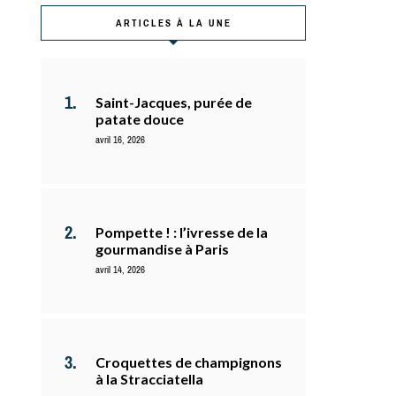
ARTICLES À LA UNE
Saint-Jacques, purée de
patate douce
avril 16, 2026
Pompette ! : l’ivresse de la
gourmandise à Paris
avril 14, 2026
Croquettes de champignons
à la Stracciatella