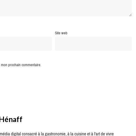
Site web
ur mon prochain commentaire.
 Hénaff
édia digital consacré à la gastronomie, à la cuisine et à l'art de vivre