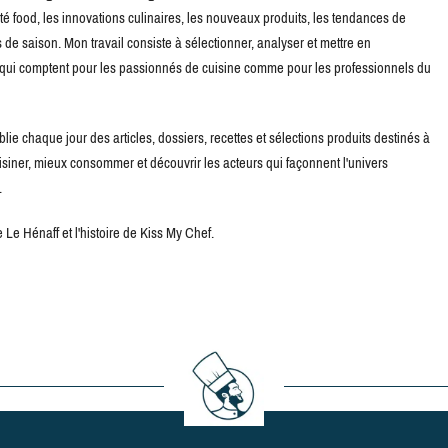
té food, les innovations culinaires, les nouveaux produits, les tendances de
de saison. Mon travail consiste à sélectionner, analyser et mettre en
s qui comptent pour les passionnés de cuisine comme pour les professionnels du
blie chaque jour des articles, dossiers, recettes et sélections produits destinés à
uisiner, mieux consommer et découvrir les acteurs qui façonnent l'univers
.
Le Hénaff et l'histoire de Kiss My Chef.