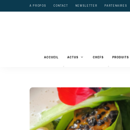
A PROPOS
CONTACT
NEWSLETTER
PARTENAIRES
ACCUEIL
ACTUS
CHEFS
PRODUITS