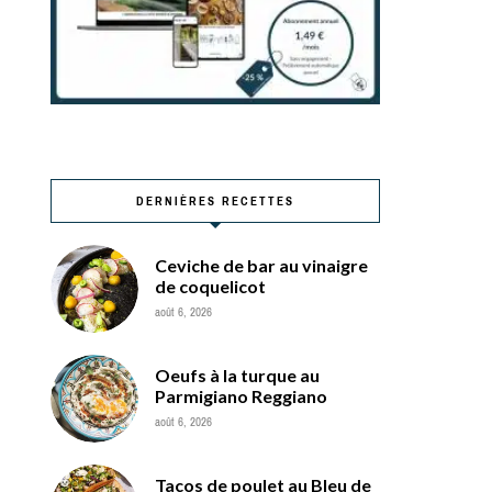
DERNIÈRES RECETTES
Ceviche de bar au vinaigre
de coquelicot
août 6, 2026
Oeufs à la turque au
Parmigiano Reggiano
août 6, 2026
Tacos de poulet au Bleu de