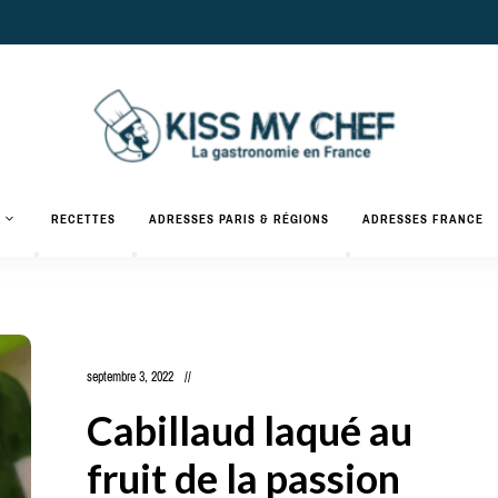
Actualités
gastronomiques
Kiss
RECETTES
ADRESSES PARIS & RÉGIONS
ADRESSES FRANCE
et
recettes
My
Chef
septembre 3, 2022
Cabillaud laqué au
fruit de la passion