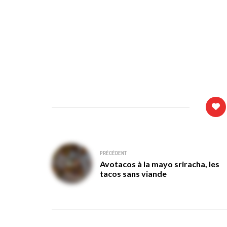
Navigation
PRÉCÉDENT
Avotacos à la mayo sriracha, les
de
tacos sans viande
l’article