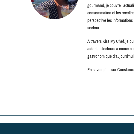
gourmand, je couvre l'actuali
consommation et les recettes 
perspective les information
secteur.
À travers Kiss My Chef, je pu
aider les lecteurs à mieux c
gastronomique d'aujourd'hui
En savoir plus sur Constance 