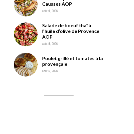
Causses AOP
août 6, 2026
Salade de boeuf thaï à
l’huile d’olive de Provence
AOP
août 5, 2026
Poulet grillé et tomates à la
provençale
août 5, 2026