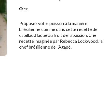
7.9K
Proposez votre poisson à la manière
brésilienne comme dans cette recette de
cabillaud laqué au fruit de la passion. Une
recette imaginée par Rebecca Lockwood, la
chef brésilienne de l’Agapé.