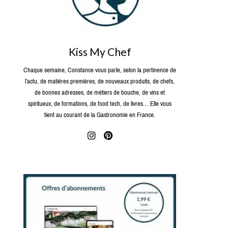
Kiss My Chef
Chaque semaine, Constance vous parle, selon la pertinence de
l’actu, de matières premières, de nouveaux produits, de chefs,
de bonnes adresses, de métiers de bouche, de vins et
spiritueux, de formations, de food tech, de livres… Elle vous
tient au courant de la Gastronomie en France.