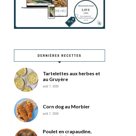
DERNIÈRES RECETTES
Tartelettes aux herbes et
au Gruyère
août 7, 2026
Corn dog au Morbier
août 7, 2026
Poulet en crapaudine,