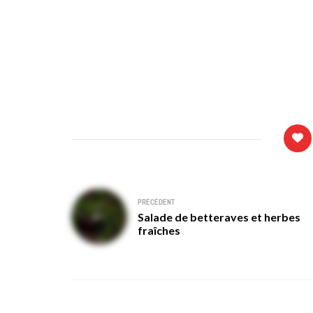
Navigation
PRÉCÉDENT
Salade de betteraves et herbes
de
fraîches
l’article