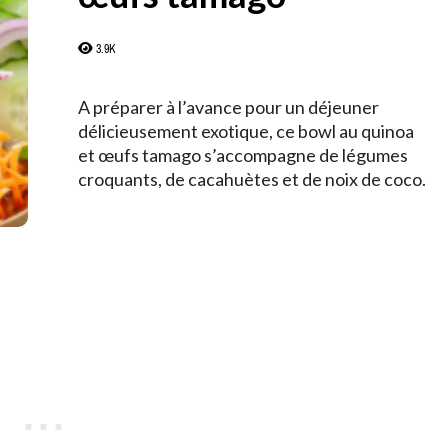
3.9K
A préparer à l’avance pour un déjeuner
délicieusement exotique, ce bowl au quinoa
et œufs tamago s’accompagne de légumes
croquants, de cacahuètes et de noix de coco.