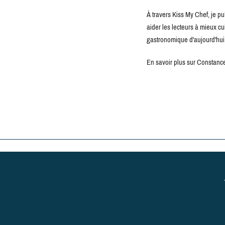
À travers Kiss My Chef, je pu
aider les lecteurs à mieux c
gastronomique d'aujourd'hui
En savoir plus sur Constance 