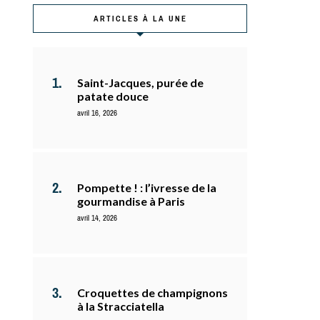
ARTICLES À LA UNE
Saint-Jacques, purée de
patate douce
avril 16, 2026
Pompette ! : l’ivresse de la
gourmandise à Paris
avril 14, 2026
Croquettes de champignons
à la Stracciatella