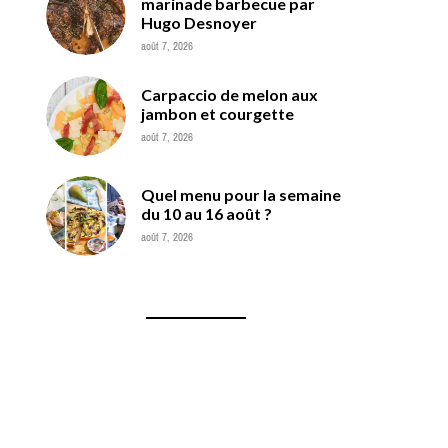
marinade barbecue par
Hugo Desnoyer
août 7, 2026
Carpaccio de melon aux
jambon et courgette
août 7, 2026
Quel menu pour la semaine
du 10 au 16 août ?
août 7, 2026