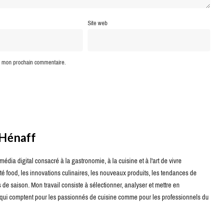
Site web
ur mon prochain commentaire.
 Hénaff
édia digital consacré à la gastronomie, à la cuisine et à l'art de vivre
té food, les innovations culinaires, les nouveaux produits, les tendances de
de saison. Mon travail consiste à sélectionner, analyser et mettre en
s qui comptent pour les passionnés de cuisine comme pour les professionnels du