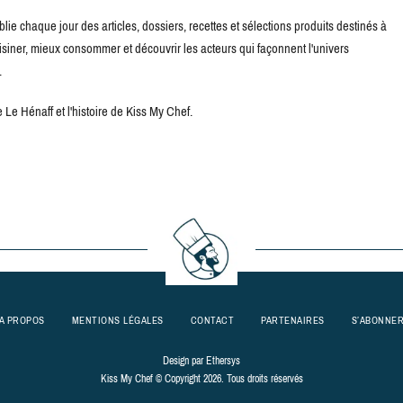
blie chaque jour des articles, dossiers, recettes et sélections produits destinés à
uisiner, mieux consommer et découvrir les acteurs qui façonnent l'univers
.
Le Hénaff et l'histoire de Kiss My Chef.
A PROPOS
MENTIONS LÉGALES
CONTACT
PARTENAIRES
S’ABONNE
Design par
Ethersys
Kiss My Chef © Copyright 2026. Tous droits réservés