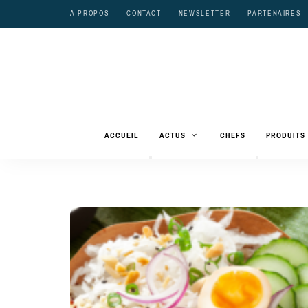
A PROPOS
CONTACT
NEWSLETTER
PARTENAIRES
ACCUEIL
ACTUS
CHEFS
PRODUITS