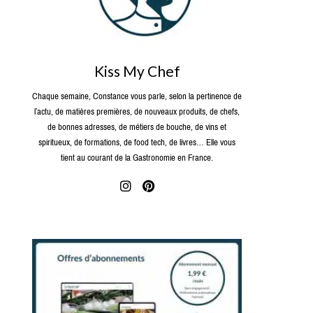
Kiss My Chef
Chaque semaine, Constance vous parle, selon la pertinence de
l’actu, de matières premières, de nouveaux produits, de chefs,
de bonnes adresses, de métiers de bouche, de vins et
spiritueux, de formations, de food tech, de livres… Elle vous
tient au courant de la Gastronomie en France.