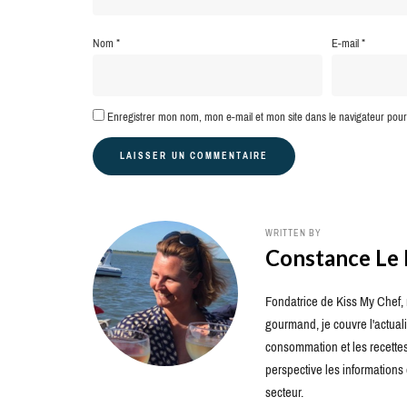
Nom
*
E-mail
*
Enregistrer mon nom, mon e-mail et mon site dans le navigateur po
WRITTEN BY
Constance Le
Fondatrice de Kiss My Chef, m
gourmand, je couvre l'actuali
consommation et les recettes 
perspective les information
secteur.