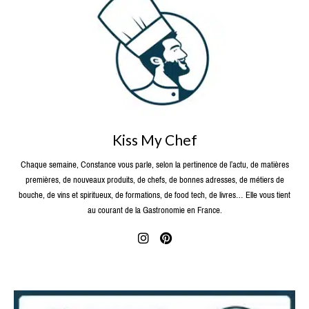
Kiss My Chef
Chaque semaine, Constance vous parle, selon la pertinence de l’actu, de matières
premières, de nouveaux produits, de chefs, de bonnes adresses, de métiers de
bouche, de vins et spiritueux, de formations, de food tech, de livres… Elle vous tient
au courant de la Gastronomie en France.