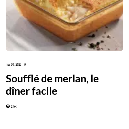
mai 30, 2020
Soufflé de merlan, le
dîner facile
2.5K