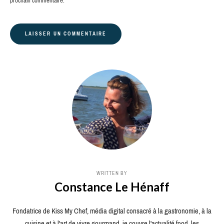
prochain commentaire.
WRITTEN BY
Constance Le Hénaff
Fondatrice de Kiss My Chef, média digital consacré à la gastronomie, à la
cuisine et à l'art de vivre gourmand, je couvre l'actualité food, les