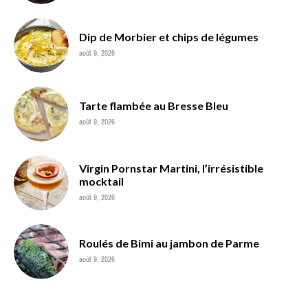
Dip de Morbier et chips de légumes
août 9, 2026
Tarte flambée au Bresse Bleu
août 9, 2026
Virgin Pornstar Martini, l’irrésistible
mocktail
août 9, 2026
Roulés de Bimi au jambon de Parme
août 9, 2026