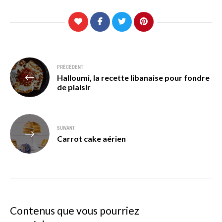
Navigation
PRÉCÉDENT
Halloumi, la recette libanaise pour fondre
de
de plaisir
l’article
SUIVANT
Carrot cake aérien
Contenus que vous pourriez