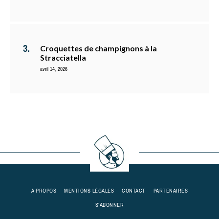
Croquettes de champignons à la
Stracciatella
avril 14, 2026
A PROPOS
MENTIONS LÉGALES
CONTACT
PARTENAIRES
S’ABONNER