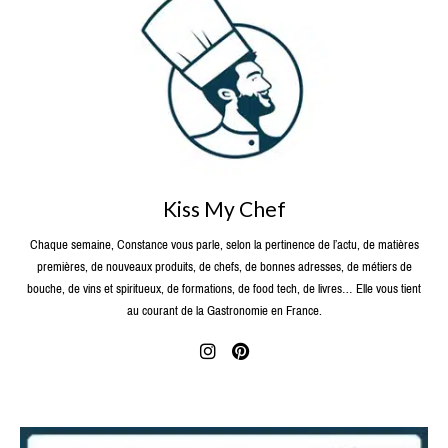
Kiss My Chef
Chaque semaine, Constance vous parle, selon la pertinence de l’actu, de matières
premières, de nouveaux produits, de chefs, de bonnes adresses, de métiers de
bouche, de vins et spiritueux, de formations, de food tech, de livres… Elle vous tient
au courant de la Gastronomie en France.