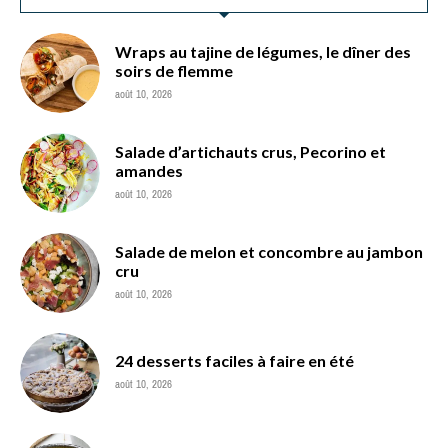
Wraps au tajine de légumes, le dîner des
soirs de flemme
août 10, 2026
Salade d’artichauts crus, Pecorino et
amandes
août 10, 2026
Salade de melon et concombre au jambon
cru
août 10, 2026
24 desserts faciles à faire en été
août 10, 2026