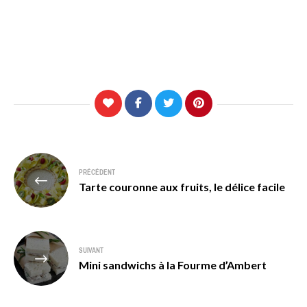
Navigation
PRÉCÉDENT
de
Tarte couronne aux fruits, le délice facile
l’article
SUIVANT
Mini sandwichs à la Fourme d’Ambert