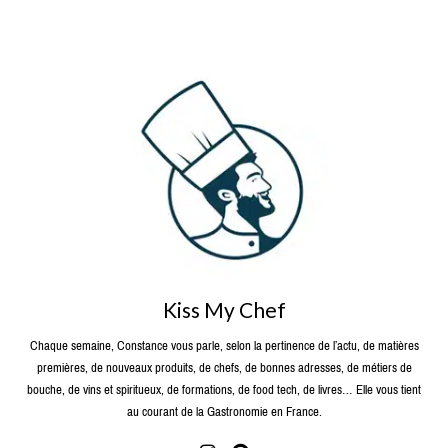
Kiss My Chef
Chaque semaine, Constance vous parle, selon la pertinence de l’actu, de matières
premières, de nouveaux produits, de chefs, de bonnes adresses, de métiers de
bouche, de vins et spiritueux, de formations, de food tech, de livres… Elle vous tient
au courant de la Gastronomie en France.