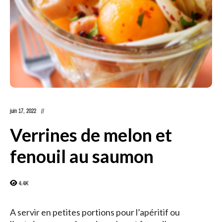
juin 17, 2022
Verrines de melon et
fenouil au saumon
4.4K
A servir en petites portions pour l’apéritif ou