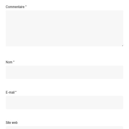
Commentaire
*
Nom
*
E-mail
*
Site web