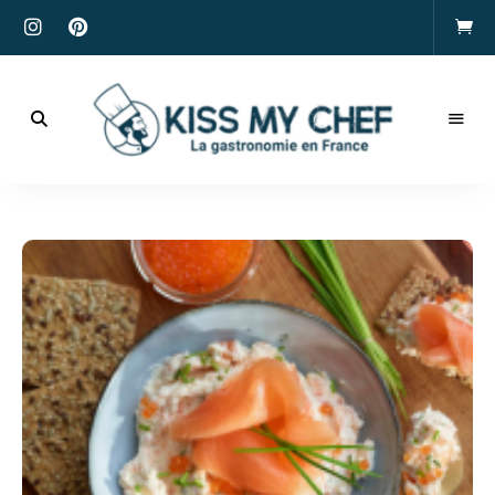
Actualités
gastronomiques
Kiss
et
recettes
My
Chef