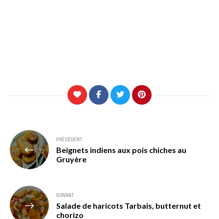
Navigation
PRÉCÉDENT
Beignets indiens aux pois chiches au
de
Gruyère
l’article
SUIVANT
Salade de haricots Tarbais, butternut et
chorizo