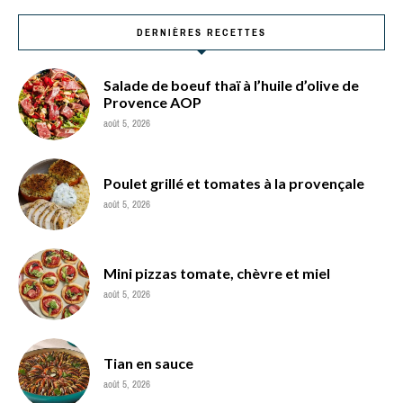
DERNIÈRES RECETTES
Salade de boeuf thaï à l’huile d’olive de
Provence AOP
août 5, 2026
Poulet grillé et tomates à la provençale
août 5, 2026
Mini pizzas tomate, chèvre et miel
août 5, 2026
Tian en sauce
août 5, 2026