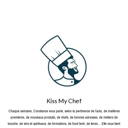
Kiss My Chef
Chaque semaine, Constance vous parle, selon la pertinence de l’actu, de matières
premières, de nouveaux produits, de chefs, de bonnes adresses, de métiers de
bouche, de vins et spiritueux, de formations, de food tech, de livres… Elle vous tient