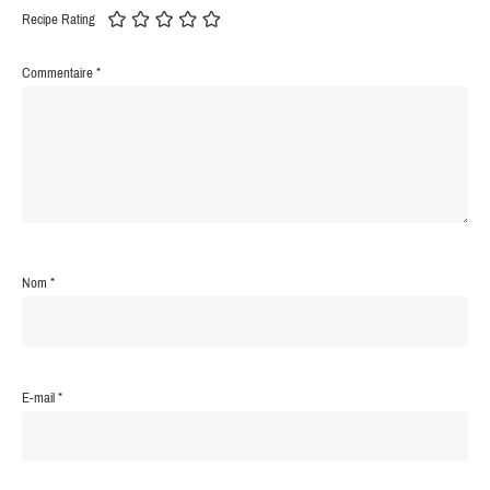
Recipe Rating
Commentaire
*
Nom
*
E-mail
*