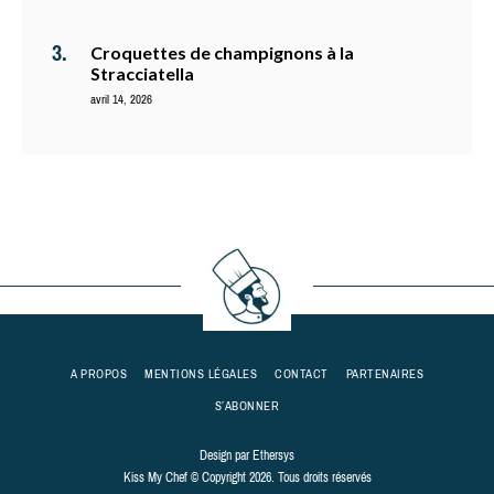
Croquettes de champignons à la
Stracciatella
avril 14, 2026
A PROPOS
MENTIONS LÉGALES
CONTACT
PARTENAIRES
S’ABONNER
Design par
Ethersys
Kiss My Chef © Copyright 2026. Tous droits réservés