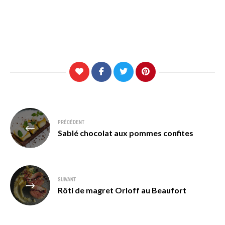
Navigation
PRÉCÉDENT
de
Sablé chocolat aux pommes confites
l’article
SUIVANT
Rôti de magret Orloff au Beaufort