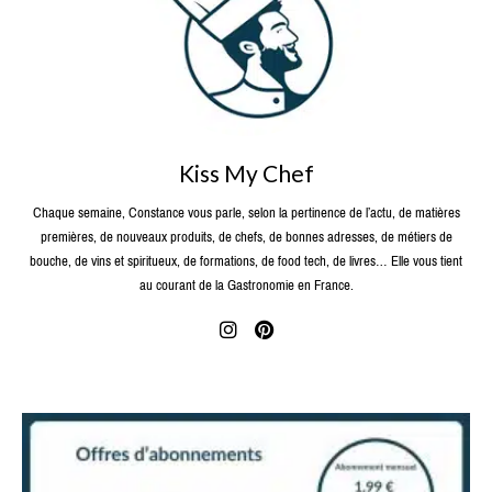
Kiss My Chef
Chaque semaine, Constance vous parle, selon la pertinence de l’actu, de matières
premières, de nouveaux produits, de chefs, de bonnes adresses, de métiers de
bouche, de vins et spiritueux, de formations, de food tech, de livres… Elle vous tient
au courant de la Gastronomie en France.