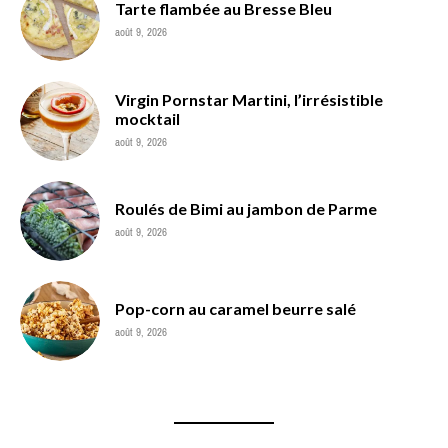
Tarte flambée au Bresse Bleu
août 9, 2026
Virgin Pornstar Martini, l’irrésistible
mocktail
août 9, 2026
Roulés de Bimi au jambon de Parme
août 9, 2026
Pop-corn au caramel beurre salé
août 9, 2026