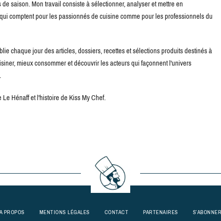
de saison. Mon travail consiste à sélectionner, analyser et mettre en
s qui comptent pour les passionnés de cuisine comme pour les professionnels du
blie chaque jour des articles, dossiers, recettes et sélections produits destinés à
uisiner, mieux consommer et découvrir les acteurs qui façonnent l'univers
.
Le Hénaff et l'histoire de Kiss My Chef.
A PROPOS
MENTIONS LÉGALES
CONTACT
PARTENAIRES
S’ABONNE