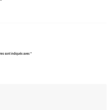
res sont indiqués avec
*