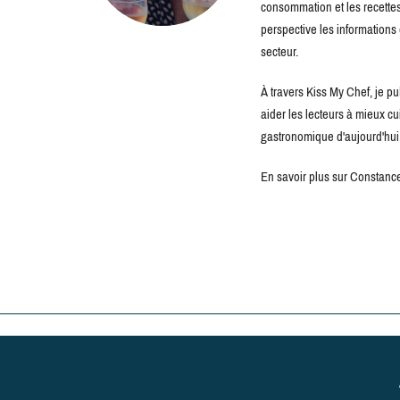
consommation et les recettes 
perspective les information
secteur.
À travers Kiss My Chef, je pu
aider les lecteurs à mieux c
gastronomique d'aujourd'hui
En savoir plus sur Constance 