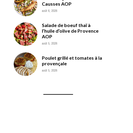
Causses AOP
août 6, 2026
Salade de boeuf thaï à
l’huile d’olive de Provence
AOP
août 5, 2026
Poulet grillé et tomates à la
provençale
août 5, 2026