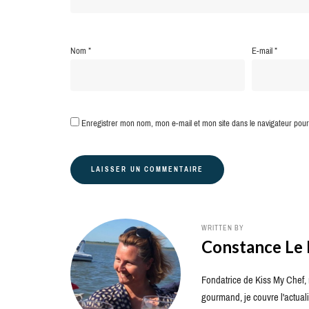
Nom
*
E-mail
*
Enregistrer mon nom, mon e-mail et mon site dans le navigateur po
WRITTEN BY
Constance Le
Fondatrice de Kiss My Chef, m
gourmand, je couvre l'actuali