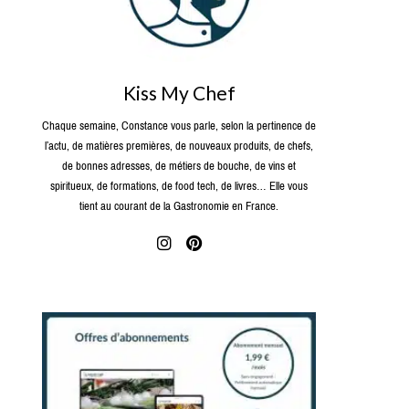
Kiss My Chef
Chaque semaine, Constance vous parle, selon la pertinence de
l’actu, de matières premières, de nouveaux produits, de chefs,
de bonnes adresses, de métiers de bouche, de vins et
spiritueux, de formations, de food tech, de livres… Elle vous
tient au courant de la Gastronomie en France.