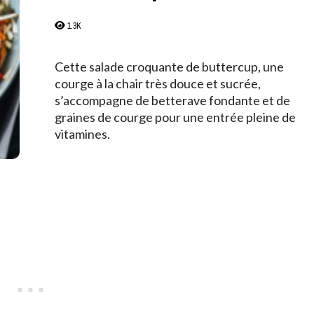
1.3K
Cette salade croquante de buttercup, une
courge à la chair très douce et sucrée,
s’accompagne de betterave fondante et de
graines de courge pour une entrée pleine de
vitamines.