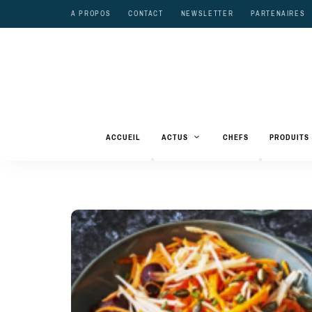
A PROPOS
CONTACT
NEWSLETTER
PARTENAIRES
ACCUEIL
ACTUS
CHEFS
PRODUITS