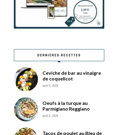
DERNIÈRES RECETTES
Ceviche de bar au vinaigre
de coquelicot
août 6, 2026
Oeufs à la turque au
Parmigiano Reggiano
août 6, 2026
Tacos de poulet au Bleu de