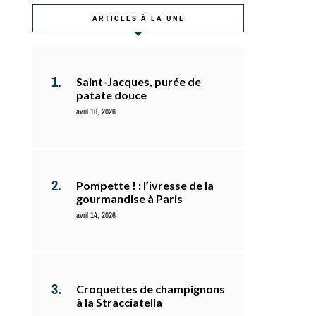
ARTICLES À LA UNE
Saint-Jacques, purée de
patate douce
avril 16, 2026
Pompette ! : l’ivresse de la
gourmandise à Paris
avril 14, 2026
Croquettes de champignons
à la Stracciatella