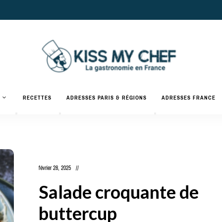
Actualités
gastronomiques
Kiss
RECETTES
ADRESSES PARIS & RÉGIONS
ADRESSES FRANCE
et
recettes
My
Chef
février 28, 2025
Salade croquante de
buttercup