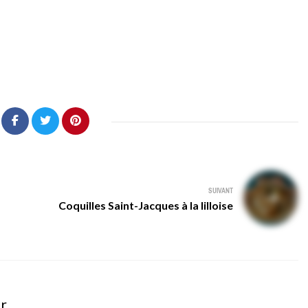
SUIVANT
Coquilles Saint-Jacques à la lilloise
er