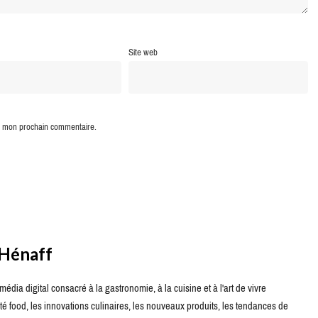
Site web
ur mon prochain commentaire.
 Hénaff
édia digital consacré à la gastronomie, à la cuisine et à l'art de vivre
té food, les innovations culinaires, les nouveaux produits, les tendances de