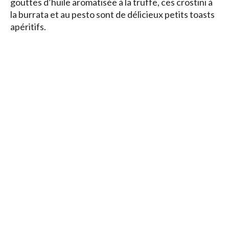
gouttes d’huile aromatisée à la truffe, ces crostini à
la burrata et au pesto sont de délicieux petits toasts
apéritifs.