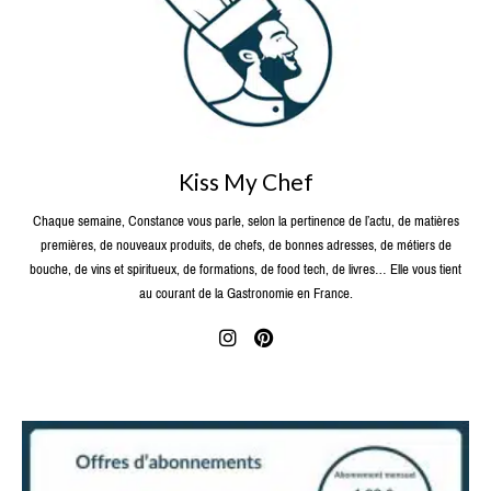
Kiss My Chef
Chaque semaine, Constance vous parle, selon la pertinence de l’actu, de matières
premières, de nouveaux produits, de chefs, de bonnes adresses, de métiers de
bouche, de vins et spiritueux, de formations, de food tech, de livres… Elle vous tient
au courant de la Gastronomie en France.