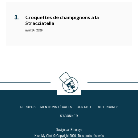
Croquettes de champignons à la
Stracciatella
avril 14, 2026
A PROPOS
MENTIONS LÉGALES
CONTACT
PARTENAIRES
S’ABONNER
Design par
Ethersys
Kiss My Chef © Copyright 2026. Tous droits réservés