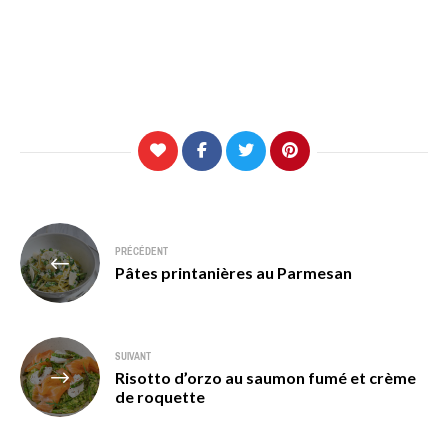
Navigation
PRÉCÉDENT
de
Pâtes printanières au Parmesan
l’article
SUIVANT
Risotto d’orzo au saumon fumé et crème
de roquette