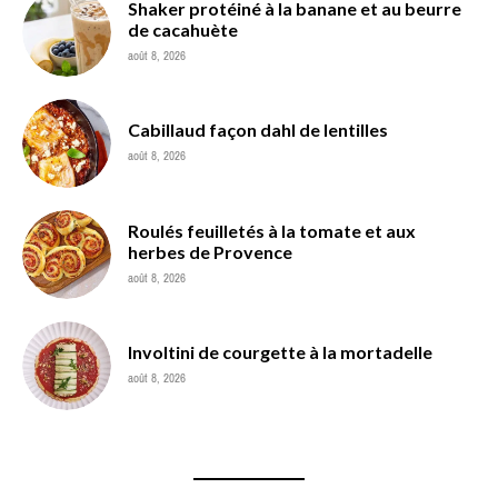
Shaker protéiné à la banane et au beurre
de cacahuète
août 8, 2026
Cabillaud façon dahl de lentilles
août 8, 2026
Roulés feuilletés à la tomate et aux
herbes de Provence
août 8, 2026
Involtini de courgette à la mortadelle
août 8, 2026