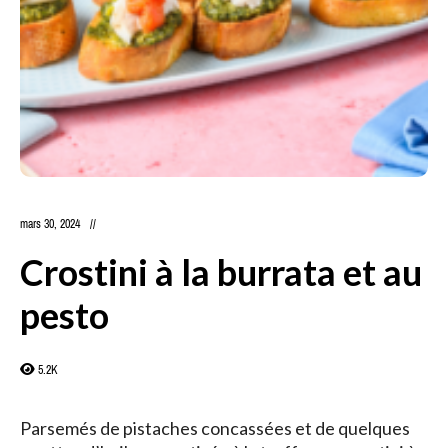
mars 30, 2024
Crostini à la burrata et au
pesto
5.2K
Parsemés de pistaches concassées et de quelques