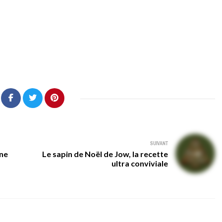
SUIVANT
une
Le sapin de Noël de Jow, la recette
ultra conviviale