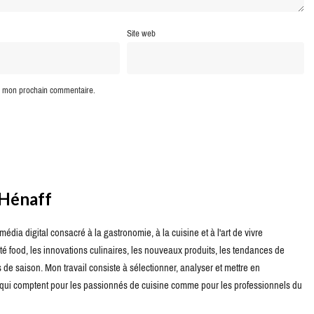
Site web
ur mon prochain commentaire.
 Hénaff
édia digital consacré à la gastronomie, à la cuisine et à l'art de vivre
té food, les innovations culinaires, les nouveaux produits, les tendances de
de saison. Mon travail consiste à sélectionner, analyser et mettre en
s qui comptent pour les passionnés de cuisine comme pour les professionnels du