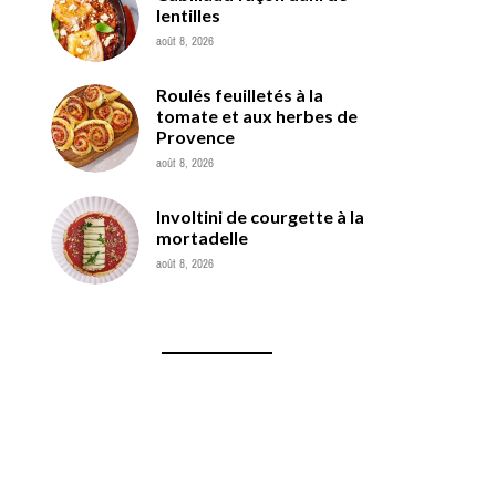
lentilles
août 8, 2026
Roulés feuilletés à la
tomate et aux herbes de
Provence
août 8, 2026
Involtini de courgette à la
mortadelle
août 8, 2026