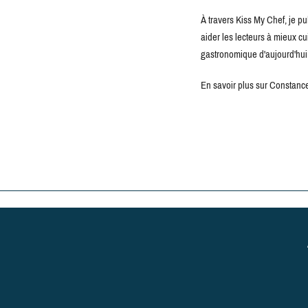
À travers Kiss My Chef, je pu
aider les lecteurs à mieux c
gastronomique d'aujourd'hui
En savoir plus sur Constance 