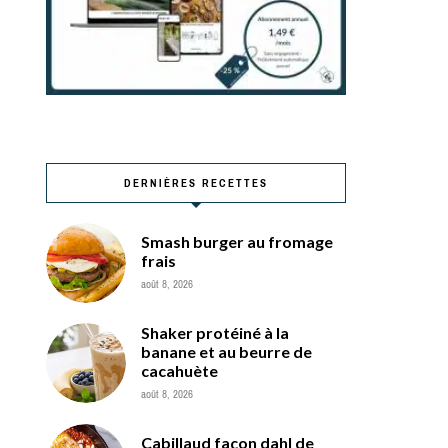
DERNIÈRES RECETTES
Smash burger au fromage
frais
août 8, 2026
Shaker protéiné à la
banane et au beurre de
cacahuète
août 8, 2026
Cabillaud façon dahl de