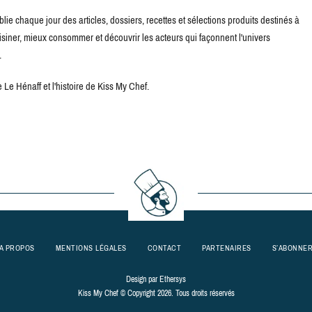
blie chaque jour des articles, dossiers, recettes et sélections produits destinés à
uisiner, mieux consommer et découvrir les acteurs qui façonnent l'univers
.
Le Hénaff et l'histoire de Kiss My Chef.
A PROPOS
MENTIONS LÉGALES
CONTACT
PARTENAIRES
S’ABONNE
Design par
Ethersys
Kiss My Chef © Copyright 2026. Tous droits réservés