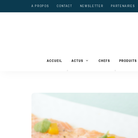
A PROPOS
CONTACT
NEWSLETTER
PARTENAIRES
ACCUEIL
ACTUS
CHEFS
PRODUITS