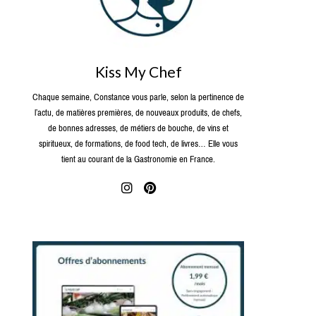
Kiss My Chef
Chaque semaine, Constance vous parle, selon la pertinence de
l’actu, de matières premières, de nouveaux produits, de chefs,
de bonnes adresses, de métiers de bouche, de vins et
spiritueux, de formations, de food tech, de livres… Elle vous
tient au courant de la Gastronomie en France.