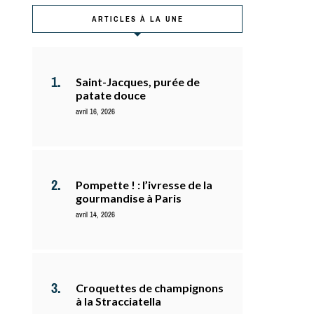
ARTICLES À LA UNE
Saint-Jacques, purée de
patate douce
avril 16, 2026
Pompette ! : l’ivresse de la
gourmandise à Paris
avril 14, 2026
Croquettes de champignons
à la Stracciatella