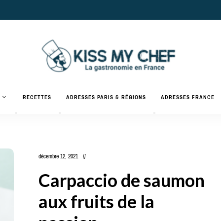
Actualités
gastronomiques
Kiss
RECETTES
ADRESSES PARIS & RÉGIONS
ADRESSES FRANCE
et
recettes
My
Chef
décembre 12, 2021
Carpaccio de saumon
aux fruits de la