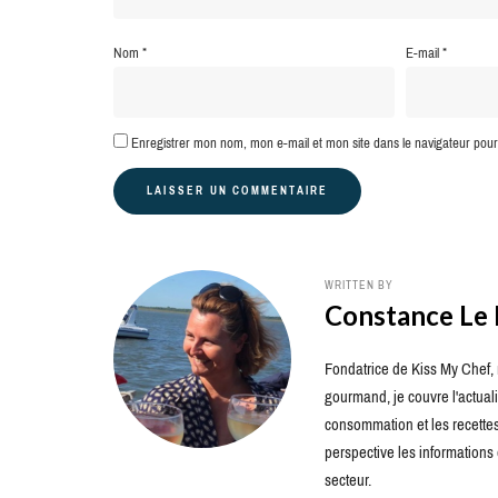
Nom
*
E-mail
*
Enregistrer mon nom, mon e-mail et mon site dans le navigateur po
WRITTEN BY
Constance Le
Fondatrice de Kiss My Chef, m
gourmand, je couvre l'actuali
consommation et les recettes 
perspective les information
secteur.