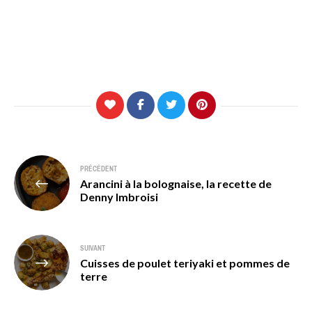
Navigation
PRÉCÉDENT
Arancini à la bolognaise, la recette de
de
Denny Imbroisi
l’article
SUIVANT
Cuisses de poulet teriyaki et pommes de
terre