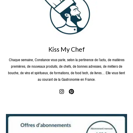
Kiss My Chef
Chaque semaine, Constance vous parle, selon la pertinence de l’actu, de matières
premières, de nouveaux produits, de chefs, de bonnes adresses, de métiers de
bouche, de vins et spiritueux, de formations, de food tech, de livres… Elle vous tient
au courant de la Gastronomie en France.