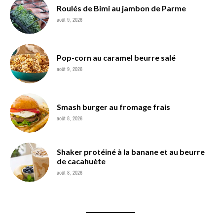
Roulés de Bimi au jambon de Parme
août 9, 2026
Pop-corn au caramel beurre salé
août 9, 2026
Smash burger au fromage frais
août 8, 2026
Shaker protéiné à la banane et au beurre
de cacahuète
août 8, 2026