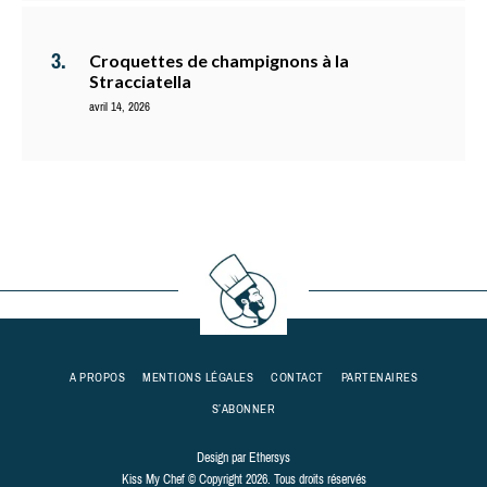
Croquettes de champignons à la
Stracciatella
avril 14, 2026
A PROPOS
MENTIONS LÉGALES
CONTACT
PARTENAIRES
S’ABONNER
Design par
Ethersys
Kiss My Chef © Copyright 2026. Tous droits réservés