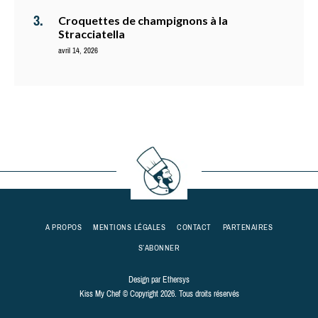
Croquettes de champignons à la
Stracciatella
avril 14, 2026
A PROPOS
MENTIONS LÉGALES
CONTACT
PARTENAIRES
S’ABONNER
Design par
Ethersys
Kiss My Chef © Copyright 2026. Tous droits réservés