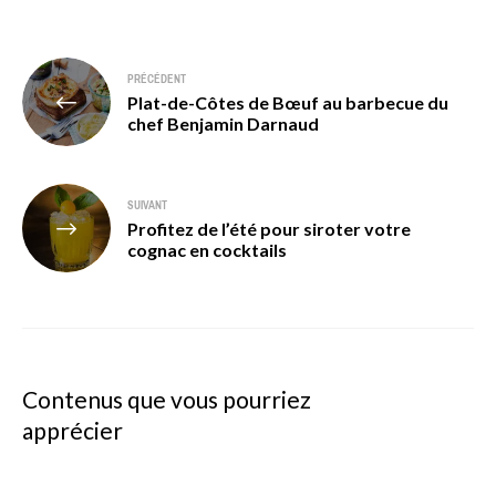
Navigation
PRÉCÉDENT
Plat-de-Côtes de Bœuf au barbecue du
de
chef Benjamin Darnaud
l’article
SUIVANT
Profitez de l’été pour siroter votre
cognac en cocktails
Contenus que vous pourriez
apprécier