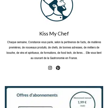
Kiss My Chef
Chaque semaine, Constance vous parle, selon la pertinence de l’actu, de matières
premières, de nouveaux produits, de chefs, de bonnes adresses, de métiers de
bouche, de vins et spiritueux, de formations, de food tech, de livres… Elle vous tient
au courant de la Gastronomie en France.