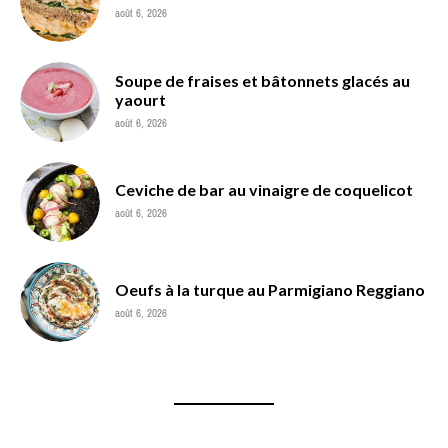
août 6, 2026
Soupe de fraises et bâtonnets glacés au
yaourt
août 6, 2026
Ceviche de bar au vinaigre de coquelicot
août 6, 2026
Oeufs à la turque au Parmigiano Reggiano
août 6, 2026