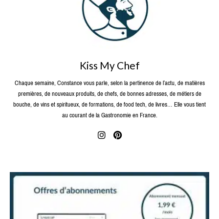
Kiss My Chef
Chaque semaine, Constance vous parle, selon la pertinence de l’actu, de matières
premières, de nouveaux produits, de chefs, de bonnes adresses, de métiers de
bouche, de vins et spiritueux, de formations, de food tech, de livres… Elle vous tient
au courant de la Gastronomie en France.