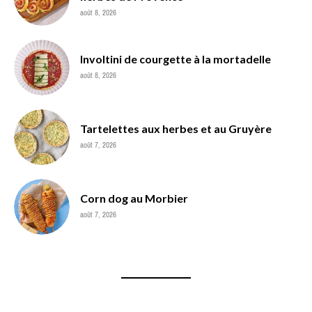
août 8, 2026
Involtini de courgette à la mortadelle
août 8, 2026
Tartelettes aux herbes et au Gruyère
août 7, 2026
Corn dog au Morbier
août 7, 2026