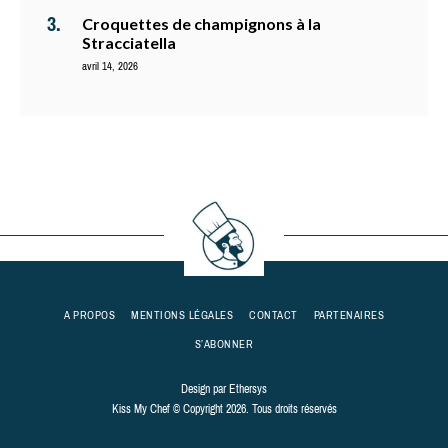
Croquettes de champignons à la
Stracciatella
avril 14, 2026
A PROPOS
MENTIONS LÉGALES
CONTACT
PARTENAIRES
S’ABONNER
Design par
Ethersys
Kiss My Chef © Copyright 2026. Tous droits réservés