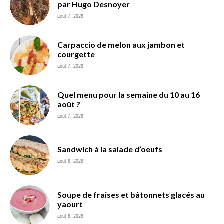
par Hugo Desnoyer
août 7, 2026
Carpaccio de melon aux jambon et
courgette
août 7, 2026
Quel menu pour la semaine du 10 au 16
août ?
août 7, 2026
Sandwich à la salade d’oeufs
août 6, 2026
Soupe de fraises et bâtonnets glacés au
yaourt
août 6, 2026