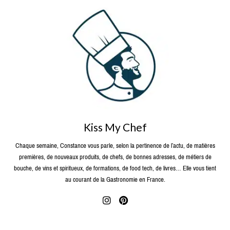
Kiss My Chef
Chaque semaine, Constance vous parle, selon la pertinence de l’actu, de matières
premières, de nouveaux produits, de chefs, de bonnes adresses, de métiers de
bouche, de vins et spiritueux, de formations, de food tech, de livres… Elle vous tient
au courant de la Gastronomie en France.