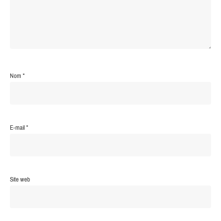
Nom
*
E-mail
*
Site web