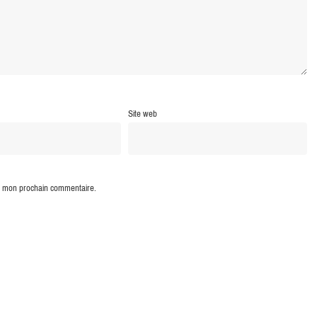
Site web
ur mon prochain commentaire.
 Hénaff