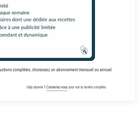
structions complètes, choisissez un abonnement mensuel ou annuel.
Déjà abonné ?
Connectez-vous
pour voir la recette complète.