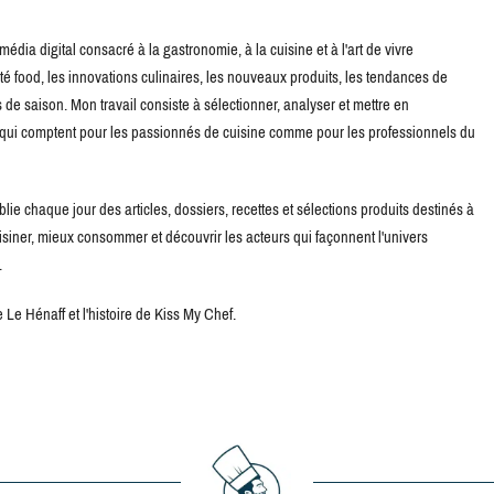
édia digital consacré à la gastronomie, à la cuisine et à l'art de vivre
té food, les innovations culinaires, les nouveaux produits, les tendances de
de saison. Mon travail consiste à sélectionner, analyser et mettre en
s qui comptent pour les passionnés de cuisine comme pour les professionnels du
blie chaque jour des articles, dossiers, recettes et sélections produits destinés à
uisiner, mieux consommer et découvrir les acteurs qui façonnent l'univers
.
Le Hénaff et l'histoire de Kiss My Chef.