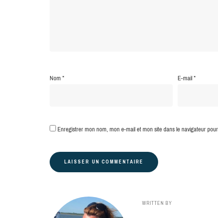
Nom
*
E-mail
*
Enregistrer mon nom, mon e-mail et mon site dans le navigateur po
WRITTEN BY
Constance Le