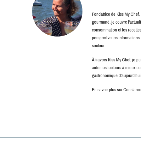
Fondatrice de Kiss My Chef, m
gourmand, je couvre l'actuali
consommation et les recettes 
perspective les information
secteur.
À travers Kiss My Chef, je pu
aider les lecteurs à mieux c
gastronomique d'aujourd'hui
En savoir plus sur Constance 