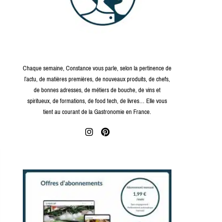
Kiss My Chef
Chaque semaine, Constance vous parle, selon la pertinence de
l’actu, de matières premières, de nouveaux produits, de chefs,
de bonnes adresses, de métiers de bouche, de vins et
spiritueux, de formations, de food tech, de livres… Elle vous
tient au courant de la Gastronomie en France.