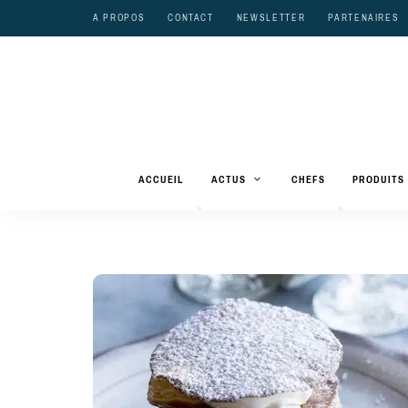
A PROPOS
CONTACT
NEWSLETTER
PARTENAIRES
ACCUEIL
ACTUS
CHEFS
PRODUITS