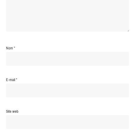
Nom
*
E-mail
*
Site web