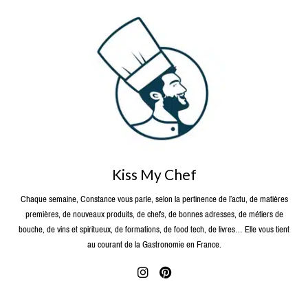
Kiss My Chef
Chaque semaine, Constance vous parle, selon la pertinence de l’actu, de matières
premières, de nouveaux produits, de chefs, de bonnes adresses, de métiers de
bouche, de vins et spiritueux, de formations, de food tech, de livres… Elle vous tient
au courant de la Gastronomie en France.