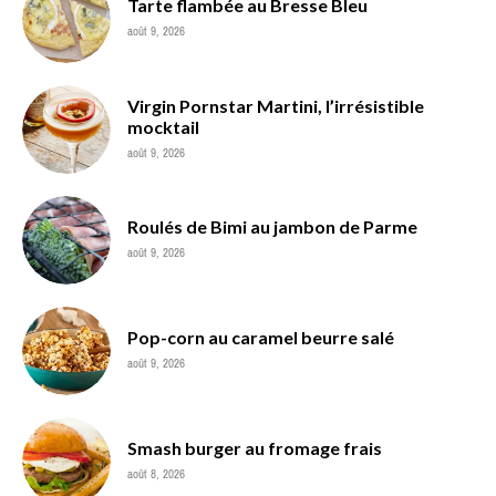
Tarte flambée au Bresse Bleu
août 9, 2026
Virgin Pornstar Martini, l’irrésistible
mocktail
août 9, 2026
Roulés de Bimi au jambon de Parme
août 9, 2026
Pop-corn au caramel beurre salé
août 9, 2026
Smash burger au fromage frais
août 8, 2026