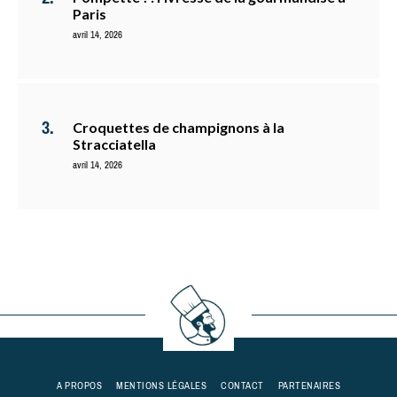
Paris
avril 14, 2026
Croquettes de champignons à la
Stracciatella
avril 14, 2026
A PROPOS
MENTIONS LÉGALES
CONTACT
PARTENAIRES