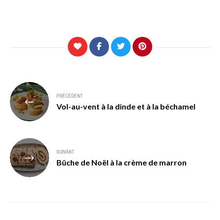
Navigation
PRÉCÉDENT
de
Vol-au-vent à la dinde et à la béchamel
l’article
SUIVANT
Bûche de Noël à la crème de marron