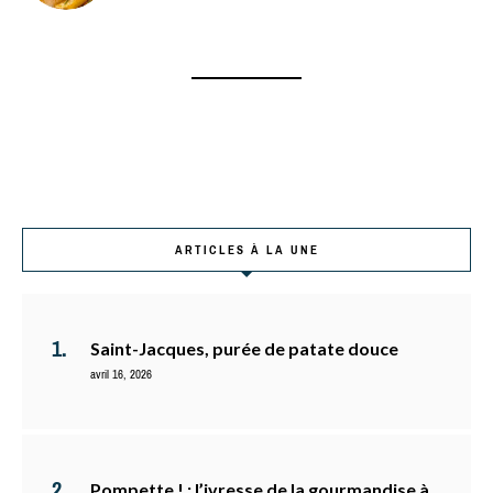
ARTICLES À LA UNE
Saint-Jacques, purée de patate douce
avril 16, 2026
Pompette ! : l’ivresse de la gourmandise à