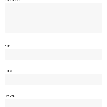
Nom
*
E-mail
*
Site web