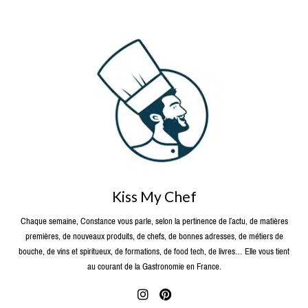
Kiss My Chef
Chaque semaine, Constance vous parle, selon la pertinence de l’actu, de matières
premières, de nouveaux produits, de chefs, de bonnes adresses, de métiers de
bouche, de vins et spiritueux, de formations, de food tech, de livres… Elle vous tient
au courant de la Gastronomie en France.