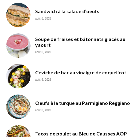
Sandwich à la salade d’oeufs
août 6, 2026
Soupe de fraises et bâtonnets glacés au
yaourt
août 6, 2026
Ceviche de bar au vinaigre de coquelicot
août 6, 2026
Oeufs à la turque au Parmigiano Reggiano
août 6, 2026
Tacos de poulet au Bleu de Causses AOP