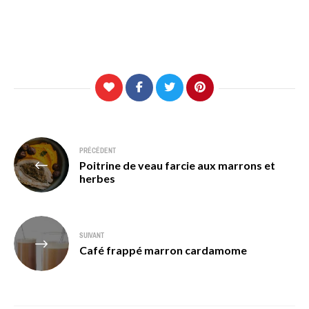
Navigation
PRÉCÉDENT
Poitrine de veau farcie aux marrons et
de
herbes
l’article
SUIVANT
Café frappé marron cardamome