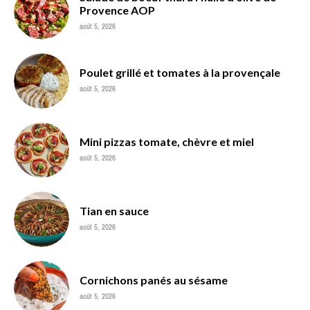
Provence AOP
août 5, 2026
Poulet grillé et tomates à la provençale
août 5, 2026
Mini pizzas tomate, chèvre et miel
août 5, 2026
Tian en sauce
août 5, 2026
Cornichons panés au sésame
août 5, 2026