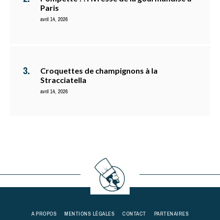
Paris
avril 14, 2026
Croquettes de champignons à la
Stracciatella
avril 14, 2026
A PROPOS
MENTIONS LÉGALES
CONTACT
PARTENAIRES