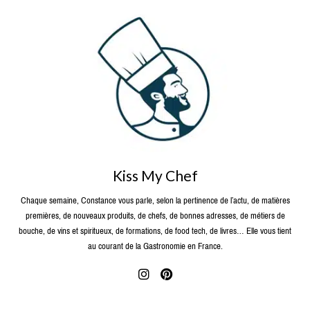
Kiss My Chef
Chaque semaine, Constance vous parle, selon la pertinence de l’actu, de matières
premières, de nouveaux produits, de chefs, de bonnes adresses, de métiers de
bouche, de vins et spiritueux, de formations, de food tech, de livres… Elle vous tient
au courant de la Gastronomie en France.