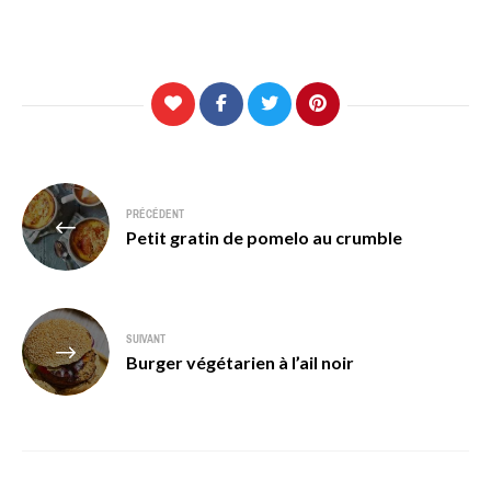
Navigation
PRÉCÉDENT
de
Petit gratin de pomelo au crumble
l’article
SUIVANT
Burger végétarien à l’ail noir