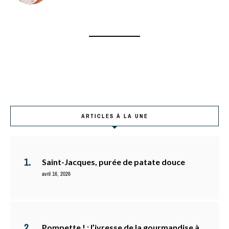
ARTICLES À LA UNE
Saint-Jacques, purée de patate douce
avril 16, 2026
Pompette ! : l’ivresse de la gourmandise à