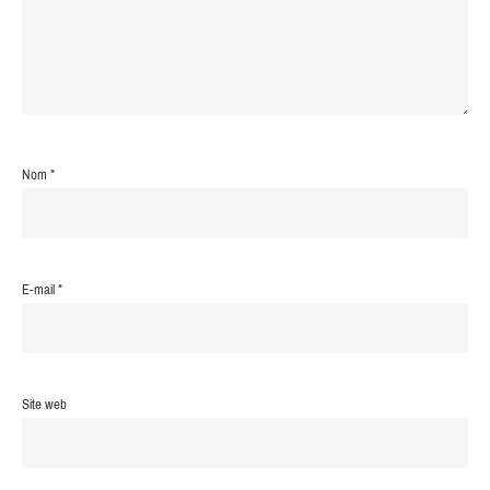
Nom
*
E-mail
*
Site web