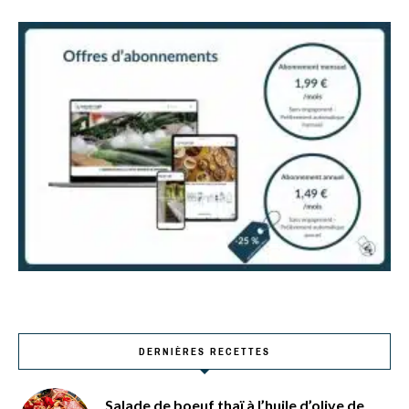
DERNIÈRES RECETTES
Salade de boeuf thaï à l’huile d’olive de