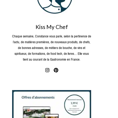
Kiss My Chef
Chaque semaine, Constance vous parle, selon la pertinence de
l’actu, de matières premières, de nouveaux produits, de chefs,
de bonnes adresses, de métiers de bouche, de vins et
spiritueux, de formations, de food tech, de livres… Elle vous
tient au courant de la Gastronomie en France.