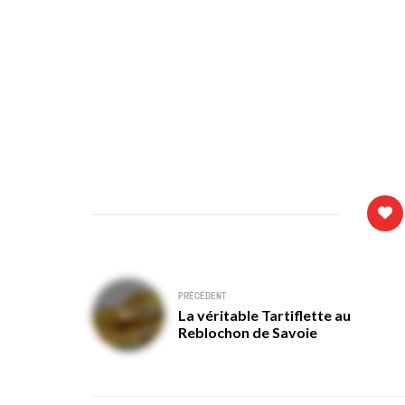
Navigation
PRÉCÉDENT
La véritable Tartiflette au
de
Reblochon de Savoie
l’article