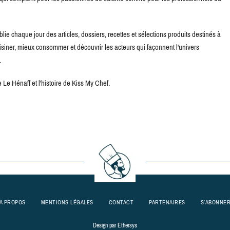
blie chaque jour des articles, dossiers, recettes et sélections produits destinés à
uisiner, mieux consommer et découvrir les acteurs qui façonnent l'univers
.
Le Hénaff et l'histoire de Kiss My Chef.
A PROPOS
MENTIONS LÉGALES
CONTACT
PARTENAIRES
S’ABONNE
Design par
Ethersys