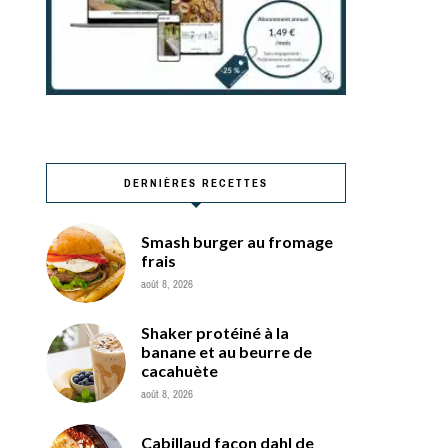
DERNIÈRES RECETTES
Smash burger au fromage
frais
août 8, 2026
Shaker protéiné à la
banane et au beurre de
cacahuète
août 8, 2026
Cabillaud façon dahl de