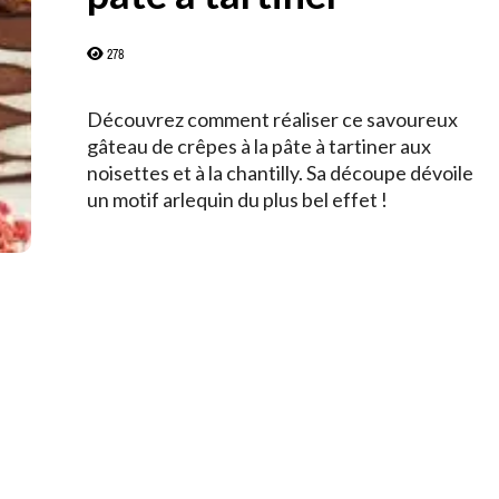
278
Découvrez comment réaliser ce savoureux
gâteau de crêpes à la pâte à tartiner aux
noisettes et à la chantilly. Sa découpe dévoile
un motif arlequin du plus bel effet !