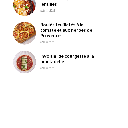
lentilles
août 8, 2026
Roulés feuilletés à la
tomate et aux herbes de
Provence
août 8, 2026
Involtini de courgette à la
mortadelle
août 8, 2026