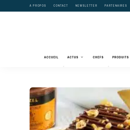
A PROPOS
CONTACT
NEWSLETTER
PARTENAIRES
ACCUEIL
ACTUS
CHEFS
PRODUITS