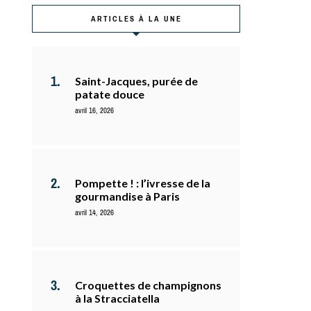
ARTICLES À LA UNE
Saint-Jacques, purée de
patate douce
avril 16, 2026
Pompette ! : l’ivresse de la
gourmandise à Paris
avril 14, 2026
Croquettes de champignons
à la Stracciatella