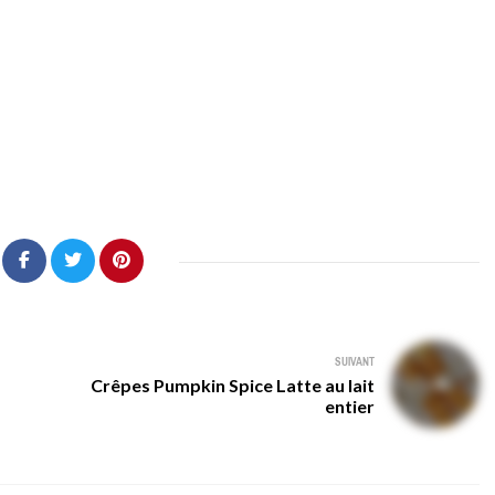
SUIVANT
Crêpes Pumpkin Spice Latte au lait
entier