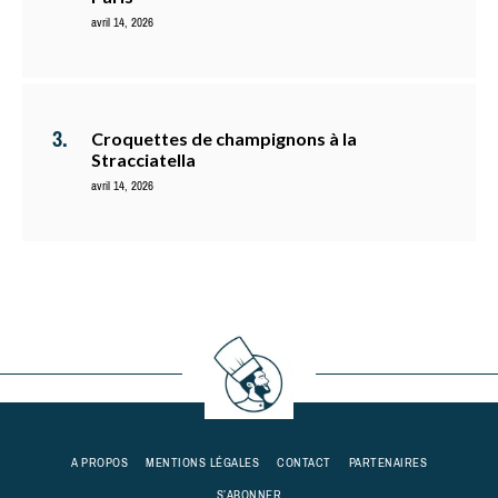
avril 14, 2026
Croquettes de champignons à la
Stracciatella
avril 14, 2026
A PROPOS
MENTIONS LÉGALES
CONTACT
PARTENAIRES
S’ABONNER