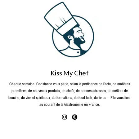
Kiss My Chef
Chaque semaine, Constance vous parle, selon la pertinence de l’actu, de matières
premières, de nouveaux produits, de chefs, de bonnes adresses, de métiers de
bouche, de vins et spiritueux, de formations, de food tech, de livres… Elle vous tient
au courant de la Gastronomie en France.