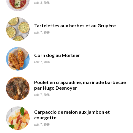
août 8, 2026
Tartelettes aux herbes et au Gruyère
août 7, 2026
Corn dog au Morbier
août 7, 2026
Poulet en crapaudine, marinade barbecue
par Hugo Desnoyer
août 7, 2026
Carpaccio de melon aux jambon et
courgette
août 7, 2026