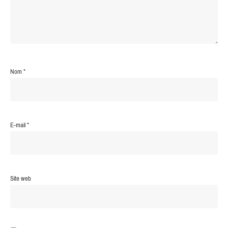
Nom
*
E-mail
*
Site web