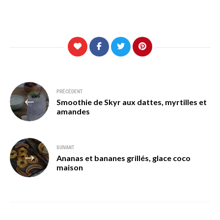
Navigation
PRÉCÉDENT
Smoothie de Skyr aux dattes, myrtilles et
de
amandes
l’article
SUIVANT
Ananas et bananes grillés, glace coco
maison