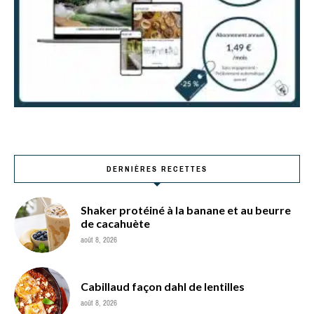
DERNIÈRES RECETTES
Shaker protéiné à la banane et au beurre
de cacahuète
août 8, 2026
Cabillaud façon dahl de lentilles
août 8, 2026