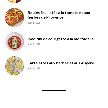
Roulés feuilletés à la tomate et aux
herbes de Provence
août 8, 2026
Involtini de courgette à la mortadelle
août 8, 2026
Tartelettes aux herbes et au Gruyère
août 7, 2026