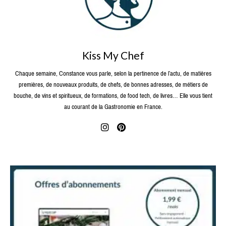
Kiss My Chef
Chaque semaine, Constance vous parle, selon la pertinence de l’actu, de matières
premières, de nouveaux produits, de chefs, de bonnes adresses, de métiers de
bouche, de vins et spiritueux, de formations, de food tech, de livres… Elle vous tient
au courant de la Gastronomie en France.