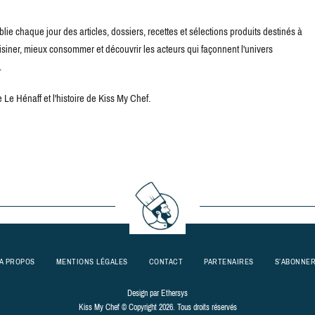
blie chaque jour des articles, dossiers, recettes et sélections produits destinés à
uisiner, mieux consommer et découvrir les acteurs qui façonnent l'univers
.
Le Hénaff et l'histoire de Kiss My Chef.
A PROPOS
MENTIONS LÉGALES
CONTACT
PARTENAIRES
S’ABONNE
Design par
Ethersys
Kiss My Chef © Copyright 2026. Tous droits réservés