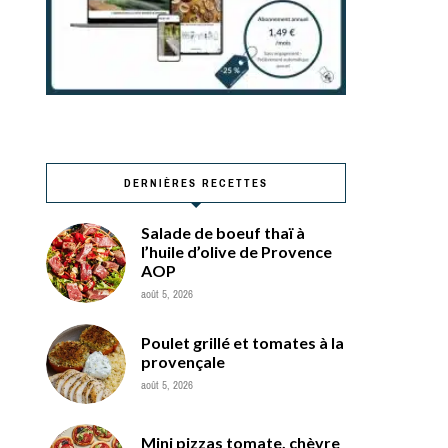
DERNIÈRES RECETTES
Salade de boeuf thaï à
l’huile d’olive de Provence
AOP
août 5, 2026
Poulet grillé et tomates à la
provençale
août 5, 2026
Mini pizzas tomate, chèvre