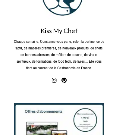
Kiss My Chef
Chaque semaine, Constance vous parle, selon la pertinence de
l’actu, de matières premières, de nouveaux produits, de chefs,
de bonnes adresses, de métiers de bouche, de vins et
spiritueux, de formations, de food tech, de livres… Elle vous
tient au courant de la Gastronomie en France.