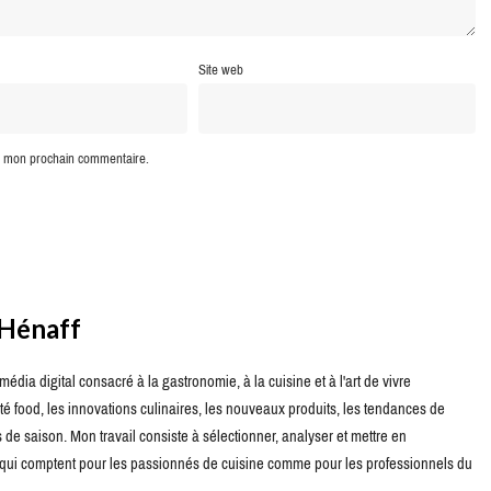
Site web
ur mon prochain commentaire.
 Hénaff
édia digital consacré à la gastronomie, à la cuisine et à l'art de vivre
té food, les innovations culinaires, les nouveaux produits, les tendances de
de saison. Mon travail consiste à sélectionner, analyser et mettre en
s qui comptent pour les passionnés de cuisine comme pour les professionnels du