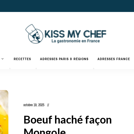
Actualités
gastronomiques
Kiss
RECETTES
ADRESSES PARIS & RÉGIONS
ADRESSES FRANCE
et
recettes
My
Chef
octobre 19, 2025
Boeuf haché façon
Mongole