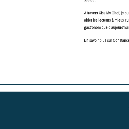
secteur.
À travers Kiss My Chef, je pu
aider les lecteurs à mieux c
gastronomique d'aujourd'hui
En savoir plus sur Constance 