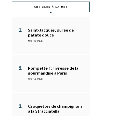
ARTICLES À LA UNE
Saint-Jacques, purée de
patate douce
avril 16, 2026
Pompette ! : l’ivresse de la
gourmandise à Paris
avril 14, 2026
Croquettes de champignons
à la Stracciatella