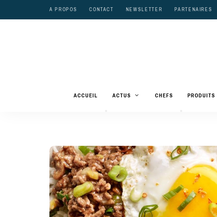
A PROPOS
CONTACT
NEWSLETTER
PARTENAIRES
ACCUEIL
ACTUS
CHEFS
PRODUITS