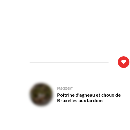
Navigation
PRÉCÉDENT
Poitrine d’agneau et choux de
de
Bruxelles aux lardons
l’article