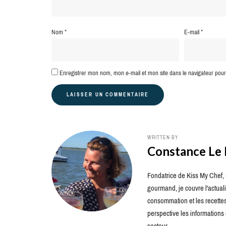
Nom
*
E-mail
*
Enregistrer mon nom, mon e-mail et mon site dans le navigateur po
WRITTEN BY
Constance Le
Fondatrice de Kiss My Chef, m
gourmand, je couvre l'actuali
consommation et les recettes 
perspective les information