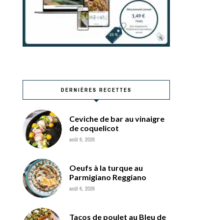
DERNIÈRES RECETTES
Ceviche de bar au vinaigre
de coquelicot
août 6, 2026
Oeufs à la turque au
Parmigiano Reggiano
août 6, 2026
Tacos de poulet au Bleu de