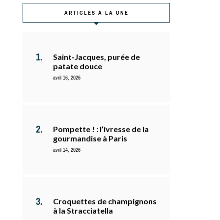
ARTICLES À LA UNE
Saint-Jacques, purée de
patate douce
avril 16, 2026
Pompette ! : l’ivresse de la
gourmandise à Paris
avril 14, 2026
Croquettes de champignons
à la Stracciatella