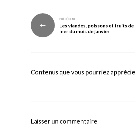
Navigation
PRÉCÉDENT
Les viandes, poissons et fruits de
de
mer du mois de janvier
l’article
Contenus que vous pourriez appréci
Laisser un commentaire