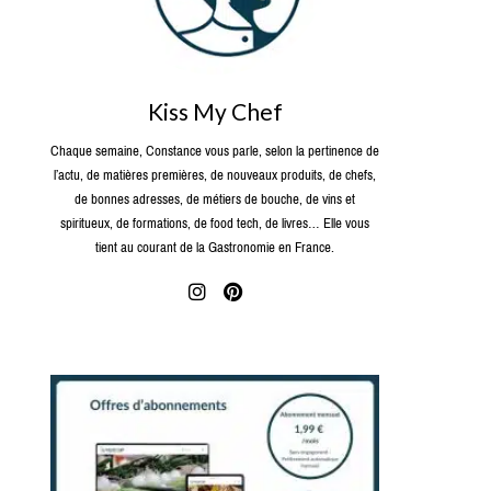
Kiss My Chef
Chaque semaine, Constance vous parle, selon la pertinence de
l’actu, de matières premières, de nouveaux produits, de chefs,
de bonnes adresses, de métiers de bouche, de vins et
spiritueux, de formations, de food tech, de livres… Elle vous
tient au courant de la Gastronomie en France.