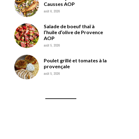
Causses AOP
août 6, 2026
Salade de boeuf thaï à
l’huile d’olive de Provence
AOP
août 5, 2026
Poulet grillé et tomates à la
provençale
août 5, 2026