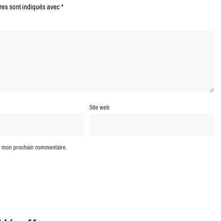
res sont indiqués avec
*
Site web
ur mon prochain commentaire.