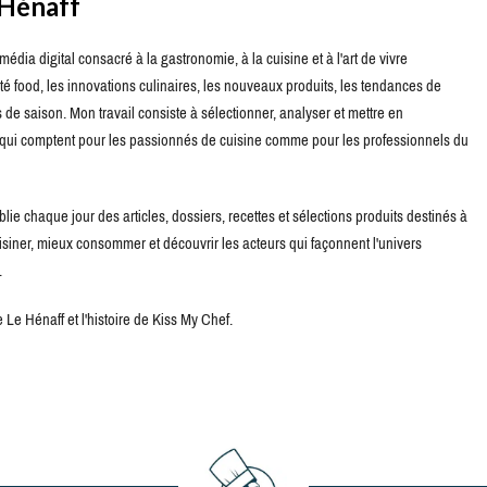
 Hénaff
édia digital consacré à la gastronomie, à la cuisine et à l'art de vivre
té food, les innovations culinaires, les nouveaux produits, les tendances de
de saison. Mon travail consiste à sélectionner, analyser et mettre en
s qui comptent pour les passionnés de cuisine comme pour les professionnels du
blie chaque jour des articles, dossiers, recettes et sélections produits destinés à
uisiner, mieux consommer et découvrir les acteurs qui façonnent l'univers
.
Le Hénaff et l'histoire de Kiss My Chef.