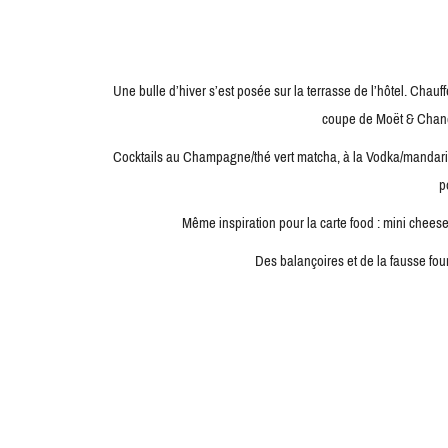
Une bulle d’hiver s’est posée sur la terrasse de l’hôtel. Chau
coupe de Moët & Chand
Cocktails au Champagne/thé vert matcha, à la Vodka/mandar
p
Même inspiration pour la carte food : mini che
Des balançoires et de la fausse fou