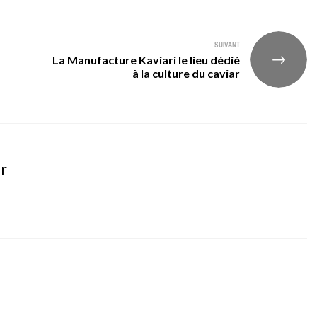
SUIVANT
La Manufacture Kaviari le lieu dédié
à la culture du caviar
er