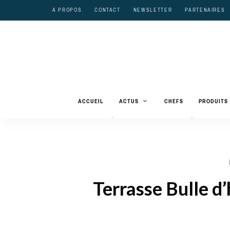
A PROPOS
CONTACT
NEWSLETTER
PARTENAIRES
ACCUEIL
ACTUS
CHEFS
PRODUITS
Terrasse Bulle 