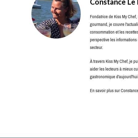
Constance Le
Fondatrice de Kiss My Chef, m
gourmand, je couvre l'actuali
consommation et les recettes 
perspective les information
secteur.
À travers Kiss My Chef, je pu
aider les lecteurs à mieux c
gastronomique d'aujourd'hui
En savoir plus sur Constance 