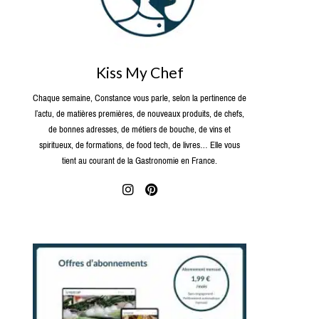
Kiss My Chef
Chaque semaine, Constance vous parle, selon la pertinence de
l’actu, de matières premières, de nouveaux produits, de chefs,
de bonnes adresses, de métiers de bouche, de vins et
spiritueux, de formations, de food tech, de livres… Elle vous
tient au courant de la Gastronomie en France.