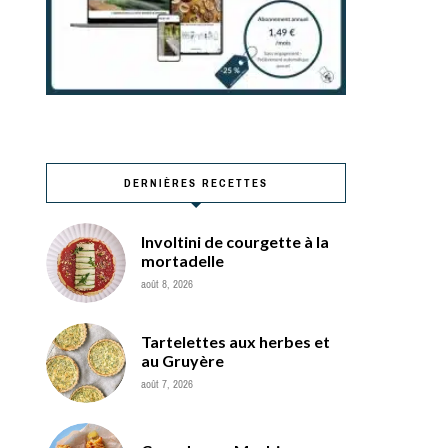
DERNIÈRES RECETTES
Involtini de courgette à la
mortadelle
août 8, 2026
Tartelettes aux herbes et
au Gruyère
août 7, 2026