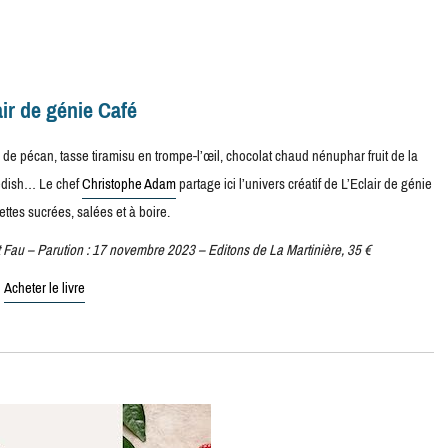
air de génie Café
 de pécan, tasse tiramisu en trompe-l’œil, chocolat chaud nénuphar fruit de la
wedish… Le chef
Christophe Adam
partage ici l’univers créatif de L’Eclair de génie
ttes sucrées, salées et à boire.
 Fau – Parution : 17 novembre 2023 – Editons de La Martinière, 35 €
Acheter le livre