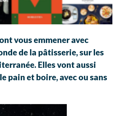
 vont vous emmener avec
de de la pâtisserie, sur les
terranée. Elles vont aussi
e pain et boire, avec ou sans