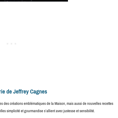
rie de Jeffrey Cagnes
es des créations emblématiques de la Maison, mais aussi de nouvelles recettes
es simplicité et gourmandise s’allient avec justesse et sensibilité.