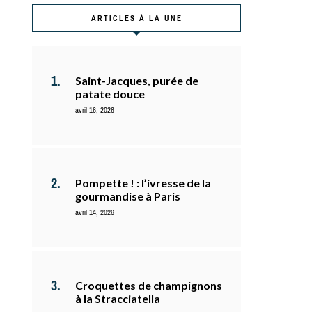
ARTICLES À LA UNE
Saint-Jacques, purée de
patate douce
avril 16, 2026
Pompette ! : l’ivresse de la
gourmandise à Paris
avril 14, 2026
Croquettes de champignons
à la Stracciatella