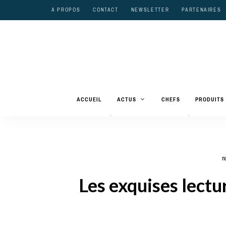
A PROPOS
CONTACT
NEWSLETTER
PARTENAIRES
ACCUEIL
ACTUS
CHEFS
PRODUITS
n
Les exquises lect