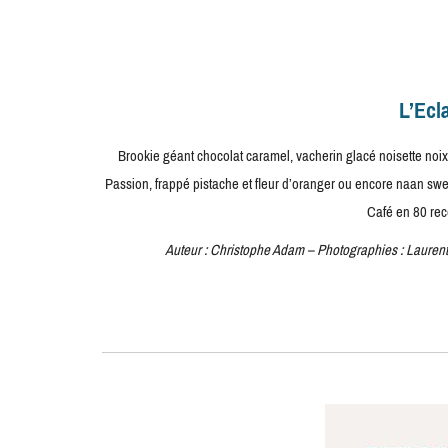
L’Ecl
Brookie géant chocolat caramel, vacherin glacé noisette noix
Passion, frappé pistache et fleur d’oranger ou encore naan s
Café en 80 rece
Auteur : Christophe Adam – Photographies : Laurent