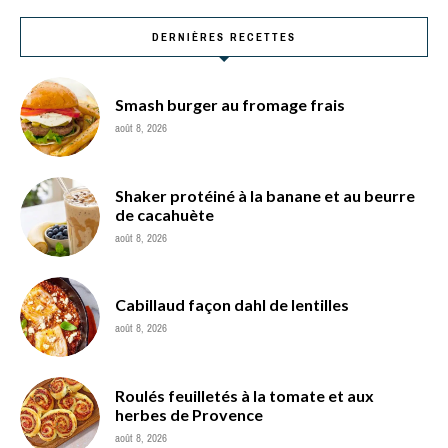
DERNIÈRES RECETTES
Smash burger au fromage frais
août 8, 2026
Shaker protéiné à la banane et au beurre
de cacahuète
août 8, 2026
Cabillaud façon dahl de lentilles
août 8, 2026
Roulés feuilletés à la tomate et aux
herbes de Provence
août 8, 2026