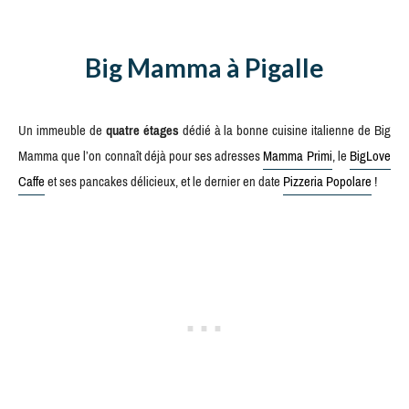
Big Mamma à Pigalle
Un immeuble de
quatre étages
dédié à la bonne cuisine italienne de Big
Mamma que l’on connaît déjà pour ses adresses
Mamma Primi
, le
BigLove
Caffe
et ses pancakes délicieux, et le dernier en date
Pizzeria Popolare
!