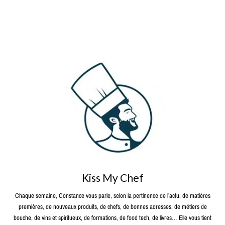
Kiss My Chef
Chaque semaine, Constance vous parle, selon la pertinence de l’actu, de matières
premières, de nouveaux produits, de chefs, de bonnes adresses, de métiers de
bouche, de vins et spiritueux, de formations, de food tech, de livres… Elle vous tient