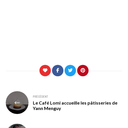
Navigation
PRÉCÉDENT
Le Café Lomi accueille les pâtisseries de
de
Yann Menguy
l’article