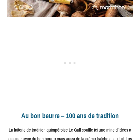
Au bon beurre – 100 ans de tradition
La laiterie de tradition quimpéroise Le Gall souffle ici une mine d’idées à
cuisiner avec du bon beurre mais aussi de la crème fraîche et du lait. Les