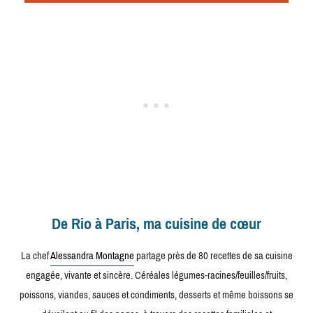
De Rio à Paris, ma cuisine de cœur
La chef
Alessandra Montagne
partage près de 80 recettes de sa cuisine
engagée, vivante et sincère. Céréales légumes-racines/feuilles/fruits,
poissons, viandes, sauces et condiments, desserts et même boissons se