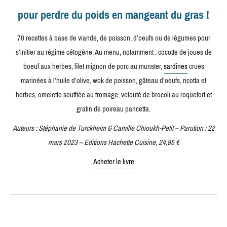
pour perdre du poids en mangeant du gras !
70 recettes à base de viande, de poisson, d’oeufs ou de légumes pour
s’initier au régime cétogène. Au menu, notamment : cocotte de joues de
boeuf aux herbes, filet mignon de porc au munster,
sardines
crues
marinées à l’huile d’olive, wok de poisson, gâteau d’oeufs, ricotta et
herbes, omelette soufflée au fromage, velouté de brocoli au roquefort et
gratin de poireau pancetta.
Auteurs : Stéphanie de Turckheim & Camille Chioukh-Petit – Parution : 22
mars 2023 – Editions Hachette Cuisine, 24,95 €
Acheter le livre