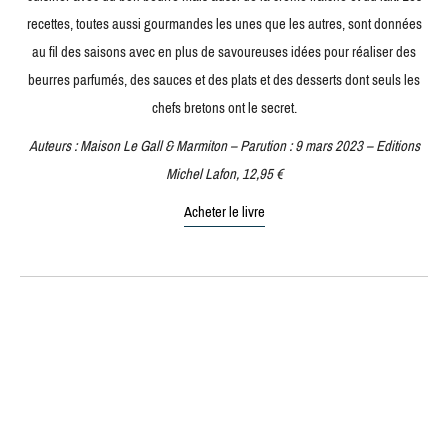
recettes, toutes aussi gourmandes les unes que les autres, sont données
au fil des saisons avec en plus de savoureuses idées pour réaliser des
beurres parfumés, des sauces et des plats et des desserts dont seuls les
chefs bretons ont le secret.
Auteurs : Maison Le Gall & Marmiton – Parution : 9 mars 2023 – Editions
Michel Lafon, 12,95 €
Acheter le livre