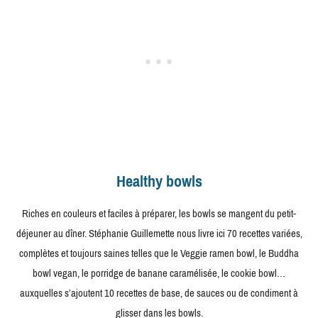
Healthy bowls
Riches en couleurs et faciles à préparer, les bowls se mangent du petit-
déjeuner au dîner. Stéphanie Guillemette nous livre ici 70 recettes variées,
complètes et toujours saines telles que le Veggie ramen bowl, le Buddha
bowl vegan, le porridge de banane caramélisée, le cookie bowl…
auxquelles s’ajoutent 10 recettes de base, de sauces ou de condiment à
glisser dans les bowls.