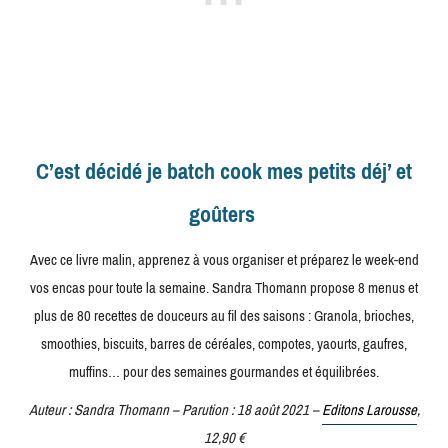
C’est décidé je batch cook mes petits déj’ et
goûters
Avec ce livre malin, apprenez à vous organiser et préparez le week-end
vos encas pour toute la semaine. Sandra Thomann propose 8 menus et
plus de 80 recettes de douceurs au fil des saisons : Granola, brioches,
smoothies, biscuits, barres de céréales, compotes, yaourts, gaufres,
muffins… pour des semaines gourmandes et équilibrées.
Auteur : Sandra Thomann – Parution : 18 août 2021 –
Editons Larousse
,
12,90 €