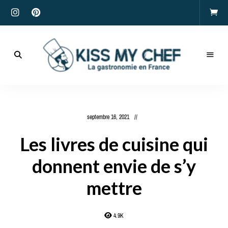
Actualités
gastronomiques
Kiss
et
recettes
My
septembre 16, 2021
Chef
Les livres de cuisine qui
donnent envie de s’y
mettre
4.9K