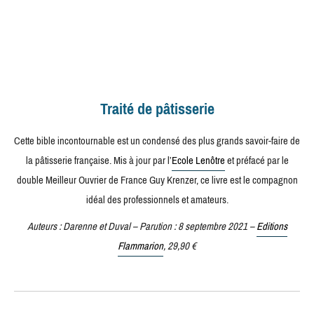
Traité de pâtisserie
Cette bible incontournable est un condensé des plus grands savoir-faire de
la pâtisserie française. Mis à jour par l’
Ecole Lenôtre
et préfacé par le
double Meilleur Ouvrier de France Guy Krenzer, ce livre est le compagnon
idéal des professionnels et amateurs.
Auteurs : Darenne et Duval – Parution : 8 septembre 2021 –
Editions
Flammarion
, 29,90 €