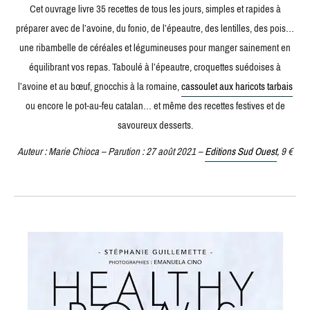
Cet ouvrage livre 35 recettes de tous les jours, simples et rapides à
préparer avec de l’avoine, du fonio, de l’épeautre, des lentilles, des pois…
une ribambelle de céréales et légumineuses pour manger sainement en
équilibrant vos repas. Taboulé à l’épeautre, croquettes suédoises à
l’avoine et au bœuf, gnocchis à la romaine,
cassoulet aux haricots tarbais
ou encore le pot-au-feu catalan… et même des recettes festives et de
savoureux desserts.
Auteur : Marie Chioca – Parution : 27 août 2021 –
Editions Sud Ouest
, 9 €