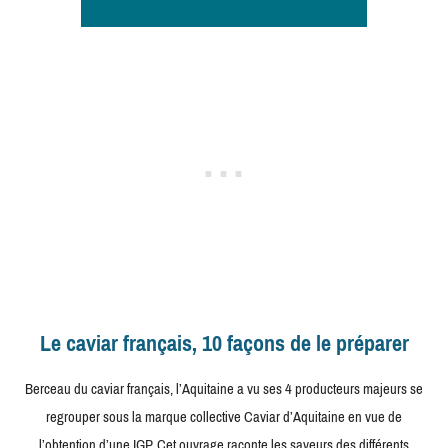
Le caviar français, 10 façons de le préparer
Berceau du caviar français, l’Aquitaine a vu ses 4 producteurs majeurs se
regrouper sous la marque collective Caviar d’Aquitaine en vue de
l’obtention d’une IGP. Cet ouvrage raconte les saveurs des différents