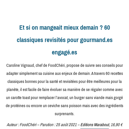
Et si on mangeait mieux demain ? 60
classiques revisités pour gourmand.es
engagé.es
Caroline Vignaud, chef de FoodChéri, propose de suivre ses conseils pour
adapter simplement sa cuisine aux enjeux de demain. A travers 60 recettes
classiques bonnes pour la santé et revisitées pour être meilleures pour la
planète, il est facile de faire évoluer sa manière de se régaler comme avec
un carotte toast pour remplacer l’avocat, un burger sans viande mais gorgé
de protéines ou encore un ceviche sans poisson mais avec des ingrédients
surprenants.
Auteur : FoodChéri – Parution : 25 août 2021 –
Editions Marabout
, 16,90 €