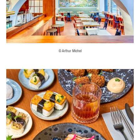
© Arthur Michel