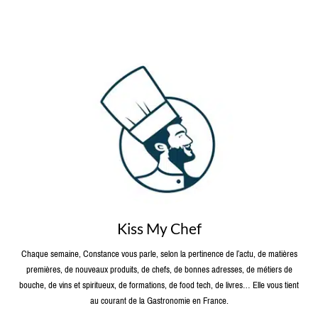
Kiss My Chef
Chaque semaine, Constance vous parle, selon la pertinence de l’actu, de matières
premières, de nouveaux produits, de chefs, de bonnes adresses, de métiers de
bouche, de vins et spiritueux, de formations, de food tech, de livres… Elle vous tient
au courant de la Gastronomie en France.