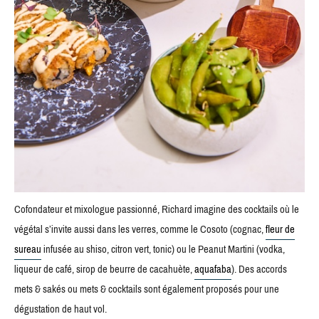
Cofondateur et mixologue passionné, Richard imagine des cocktails où le
végétal s’invite aussi dans les verres, comme le Cosoto (cognac,
fleur de
sureau
infusée au shiso, citron vert, tonic) ou le Peanut Martini (vodka,
liqueur de café, sirop de beurre de cacahuète,
aquafaba
). Des accords
mets & sakés ou mets & cocktails sont également proposés pour une
dégustation de haut vol.