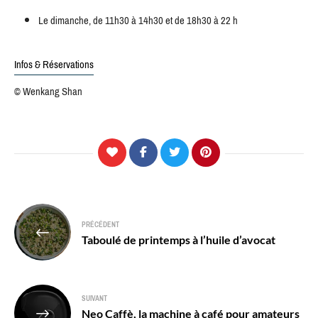
Le dimanche, de 11h30 à 14h30 et de 18h30 à 22 h
Infos & Réservations
© Wenkang Shan
Navigation
PRÉCÉDENT
de
Taboulé de printemps à l’huile d’avocat
l’article
SUIVANT
Neo Caffè, la machine à café pour amateurs