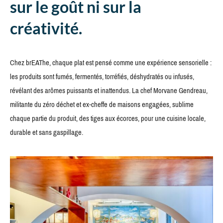
sur le goût ni sur la
créativité.
Chez brEAThe, chaque plat est pensé comme une expérience sensorielle :
les produits sont fumés, fermentés, torréfiés, déshydratés ou infusés,
révélant des arômes puissants et inattendus. La chef Morvane Gendreau,
militante du zéro déchet et ex-cheffe de maisons engagées, sublime
chaque partie du produit, des tiges aux écorces, pour une cuisine locale,
durable et sans gaspillage.