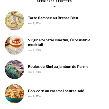
DERNIÈRES RECETTES
Tarte flambée au Bresse Bleu
août 9, 2026
Virgin Pornstar Martini, l’irrésistible
mocktail
août 9, 2026
Roulés de Bimi au jambon de Parme
août 9, 2026
Pop-corn au caramel beurre salé
août 9, 2026