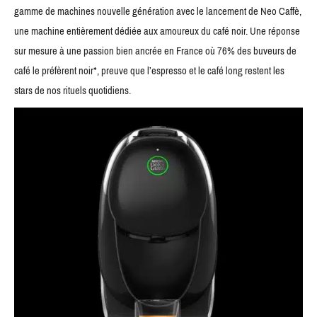
gamme de machines nouvelle génération avec le lancement de Neo Caffè,
une machine entièrement dédiée aux amoureux du café noir. Une réponse
sur mesure à une passion bien ancrée en France où 76% des buveurs de
café le préfèrent noir*, preuve que l’espresso et le café long restent les
stars de nos rituels quotidiens.