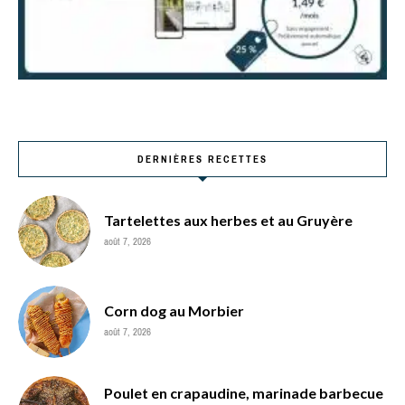
DERNIÈRES RECETTES
Tartelettes aux herbes et au Gruyère
août 7, 2026
Corn dog au Morbier
août 7, 2026
Poulet en crapaudine, marinade barbecue