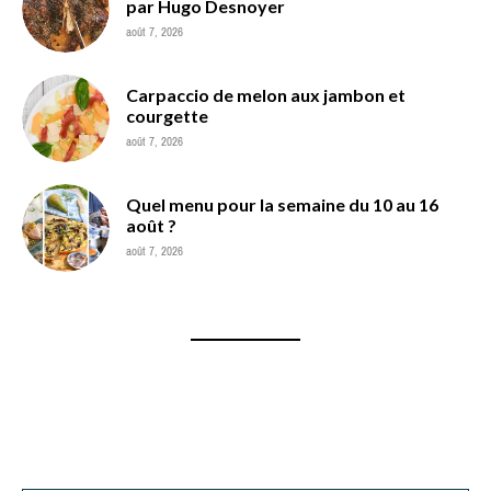
par Hugo Desnoyer
août 7, 2026
Carpaccio de melon aux jambon et
courgette
août 7, 2026
Quel menu pour la semaine du 10 au 16
août ?
août 7, 2026