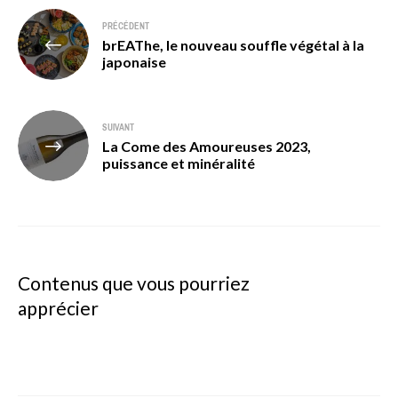
Navigation
PRÉCÉDENT
brEAThe, le nouveau souffle végétal à la
de
japonaise
l’article
SUIVANT
La Come des Amoureuses 2023,
puissance et minéralité
Contenus que vous pourriez
apprécier