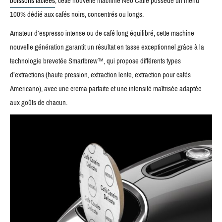
boissons lactées
, cette nouvelle machine Neo Caffè possède un menu
100% dédié aux cafés noirs, concentrés ou longs.
Amateur d’espresso intense ou de café long équilibré, cette machine
nouvelle génération garantit un résultat en tasse exceptionnel grâce à la
technologie brevetée Smartbrew™, qui propose différents types
d’extractions (haute pression, extraction lente, extraction pour cafés
Americano), avec une crema parfaite et une intensité maîtrisée adaptée
aux goûts de chacun.