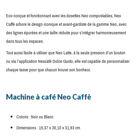
Eco-conçue et fonctionnant avec les dosettes Neo compostables, Neo
Caffè arbore le design iconique et avant-gardiste de la gamme Neo, avec
des lignes épurées et une taille réduite pour s’intégrer harmonieusement
dans tous les espaces.
Tout aussi facile à utiliser que Neo Latte, à la seule pression d’un bouton
ou via l’application Nescafé Dolce Gusto, elle est capable de personnaliser
chaque tasse pour que chacun trouve son bonheur.
Machine à café Neo Caffè
Coloris : Noir ou Blanc
Dimensions : 15,37 x 30,10 x 31,93 cm