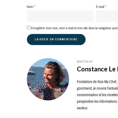
Nom
*
E-mail
*
Enregistrer mon nom, mon e-mail et mon site dans le navigateur po
WRITTEN BY
Constance Le
Fondatrice de Kiss My Chef, m
gourmand, je couvre l'actuali
consommation et les recettes 
perspective les information
secteur.