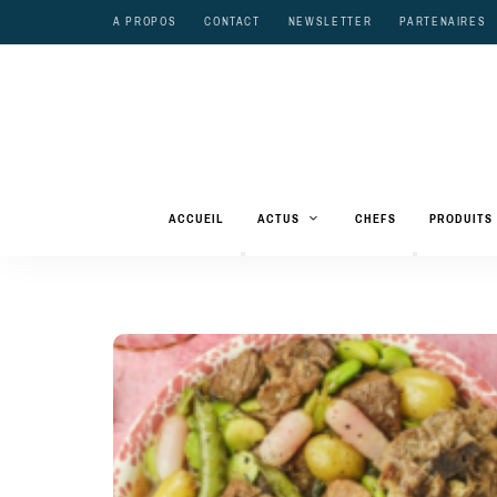
A PROPOS
CONTACT
NEWSLETTER
PARTENAIRES
ACCUEIL
ACTUS
CHEFS
PRODUITS