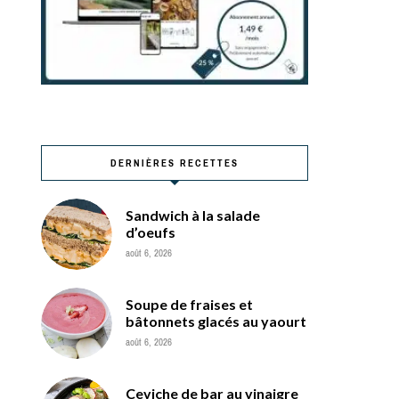
DERNIÈRES RECETTES
Sandwich à la salade
d’oeufs
août 6, 2026
Soupe de fraises et
bâtonnets glacés au yaourt
août 6, 2026
Ceviche de bar au vinaigre