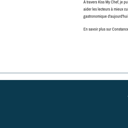
À travers Kiss My Chef, je pu
aider les lecteurs à mieux c
gastronomique d'aujourd'hui
En savoir plus sur Constance 