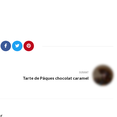
SUIVANT
Tarte de Pâques chocolat caramel
er