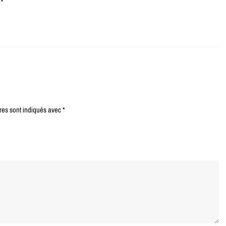
res sont indiqués avec
*