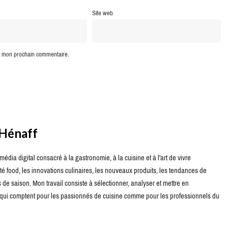
Site web
ur mon prochain commentaire.
 Hénaff
édia digital consacré à la gastronomie, à la cuisine et à l'art de vivre
té food, les innovations culinaires, les nouveaux produits, les tendances de
de saison. Mon travail consiste à sélectionner, analyser et mettre en
s qui comptent pour les passionnés de cuisine comme pour les professionnels du