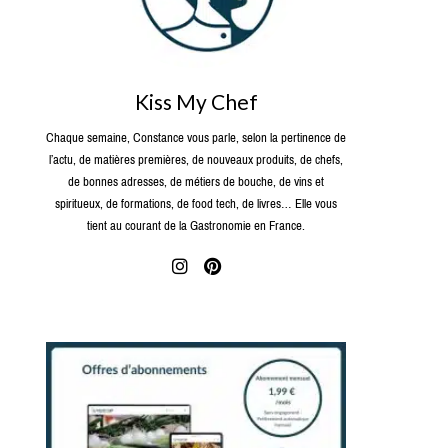
Kiss My Chef
Chaque semaine, Constance vous parle, selon la pertinence de
l’actu, de matières premières, de nouveaux produits, de chefs,
de bonnes adresses, de métiers de bouche, de vins et
spiritueux, de formations, de food tech, de livres… Elle vous
tient au courant de la Gastronomie en France.