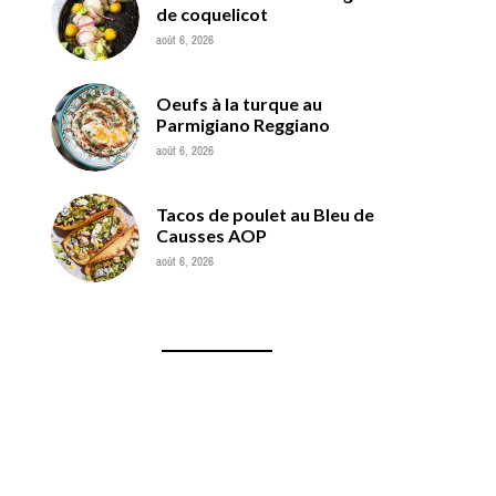
de coquelicot
août 6, 2026
Oeufs à la turque au
Parmigiano Reggiano
août 6, 2026
Tacos de poulet au Bleu de
Causses AOP
août 6, 2026