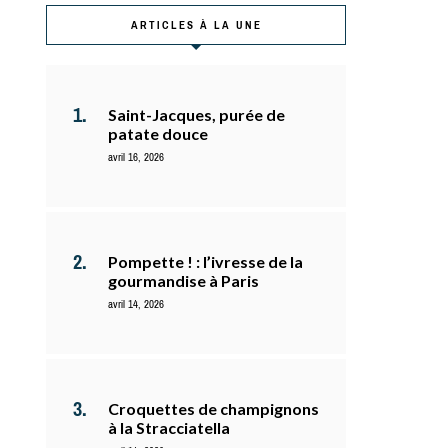
ARTICLES À LA UNE
Saint-Jacques, purée de
patate douce
avril 16, 2026
Pompette ! : l’ivresse de la
gourmandise à Paris
avril 14, 2026
Croquettes de champignons
à la Stracciatella