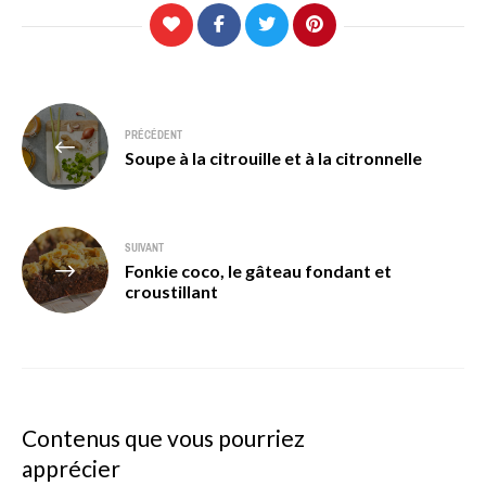
Navigation
PRÉCÉDENT
de
Soupe à la citrouille et à la citronnelle
l’article
SUIVANT
Fonkie coco, le gâteau fondant et
croustillant
Contenus que vous pourriez
apprécier