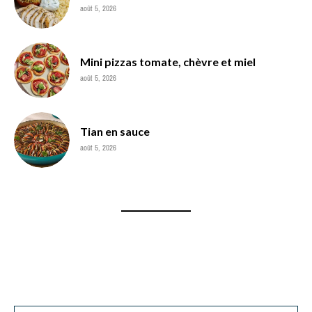
août 5, 2026
Mini pizzas tomate, chèvre et miel
août 5, 2026
Tian en sauce
août 5, 2026