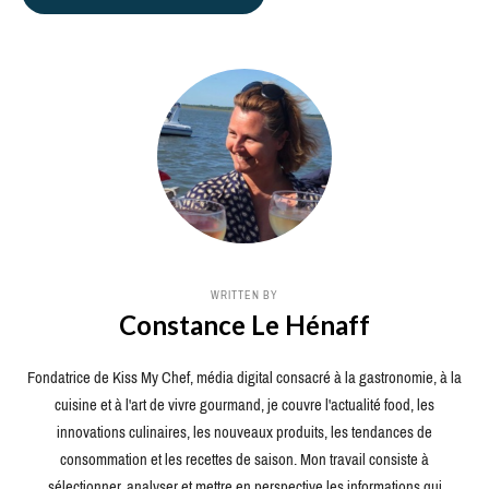
WRITTEN BY
Constance Le Hénaff
Fondatrice de Kiss My Chef, média digital consacré à la gastronomie, à la
cuisine et à l'art de vivre gourmand, je couvre l'actualité food, les
innovations culinaires, les nouveaux produits, les tendances de
consommation et les recettes de saison. Mon travail consiste à
sélectionner, analyser et mettre en perspective les informations qui