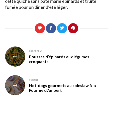
cette quiche sans pâte marie épinards et truite
fumée pour un dîner d’été léger.
Navigation
PRÉCÉDENT
Pousses d’épinards aux légumes
de
croquants
l’article
SUIVANT
Hot-dogs gourmets au coleslaw à la
Fourme d’Ambert