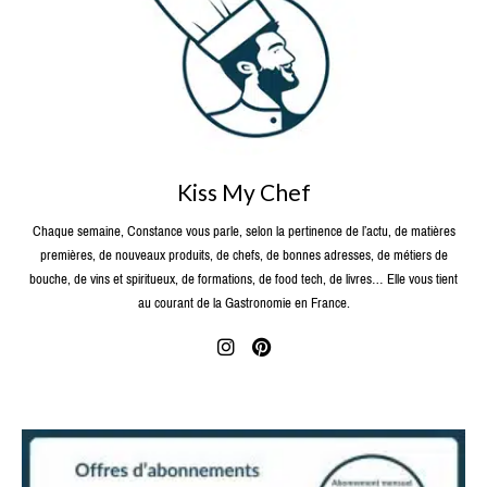
Kiss My Chef
Chaque semaine, Constance vous parle, selon la pertinence de l’actu, de matières
premières, de nouveaux produits, de chefs, de bonnes adresses, de métiers de
bouche, de vins et spiritueux, de formations, de food tech, de livres… Elle vous tient
au courant de la Gastronomie en France.