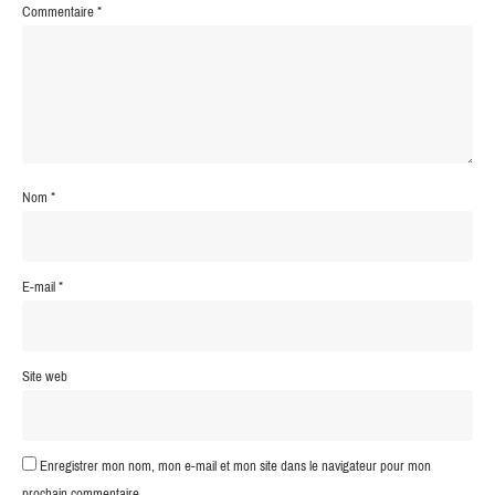
Commentaire
*
Nom
*
E-mail
*
Site web
Enregistrer mon nom, mon e-mail et mon site dans le navigateur pour mon
prochain commentaire.