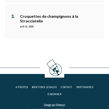
Croquettes de champignons à la
Stracciatella
avril 14, 2026
A PROPOS
MENTIONS LÉGALES
CONTACT
PARTENAIRES
S’ABONNER
Design par
Ethersys