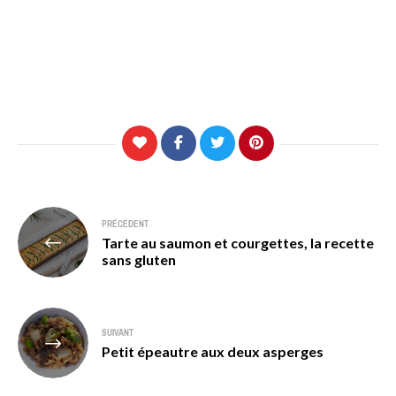
Navigation
PRÉCÉDENT
Tarte au saumon et courgettes, la recette
de
sans gluten
l’article
SUIVANT
Petit épeautre aux deux asperges