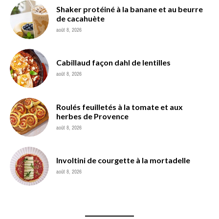
Shaker protéiné à la banane et au beurre
de cacahuète
août 8, 2026
Cabillaud façon dahl de lentilles
août 8, 2026
Roulés feuilletés à la tomate et aux
herbes de Provence
août 8, 2026
Involtini de courgette à la mortadelle
août 8, 2026