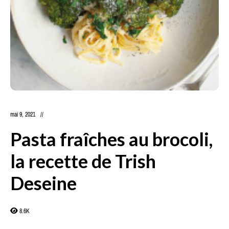
mai 9, 2021
Pasta fraîches au brocoli,
la recette de Trish
Deseine
8.6K