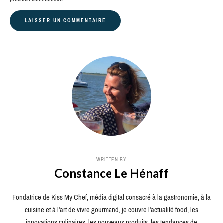
WRITTEN BY
Constance Le Hénaff
Fondatrice de Kiss My Chef, média digital consacré à la gastronomie, à la
cuisine et à l'art de vivre gourmand, je couvre l'actualité food, les
innovations culinaires, les nouveaux produits, les tendances de