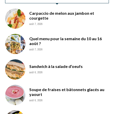
Carpaccio de melon aux jambon et
courgette
août 7, 2026
Quel menu pour la semaine du 10 au 16
août ?
août 7, 2026
Sandwich à la salade d’oeufs
août 6, 2026
Soupe de fraises et bâtonnets glacés au
yaourt
août 6, 2026