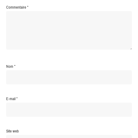
Commentaire
*
Nom
*
E-mail
*
Site web