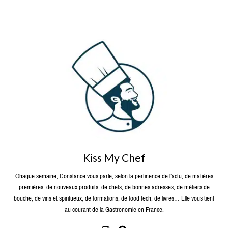
Kiss My Chef
Chaque semaine, Constance vous parle, selon la pertinence de l’actu, de matières
premières, de nouveaux produits, de chefs, de bonnes adresses, de métiers de
bouche, de vins et spiritueux, de formations, de food tech, de livres… Elle vous tient
au courant de la Gastronomie en France.