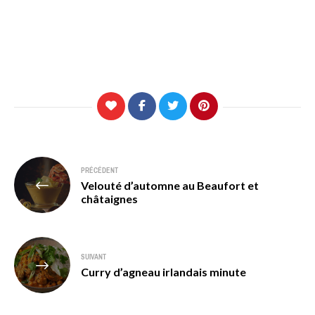
Navigation
PRÉCÉDENT
Velouté d’automne au Beaufort et
de
châtaignes
l’article
SUIVANT
Curry d’agneau irlandais minute