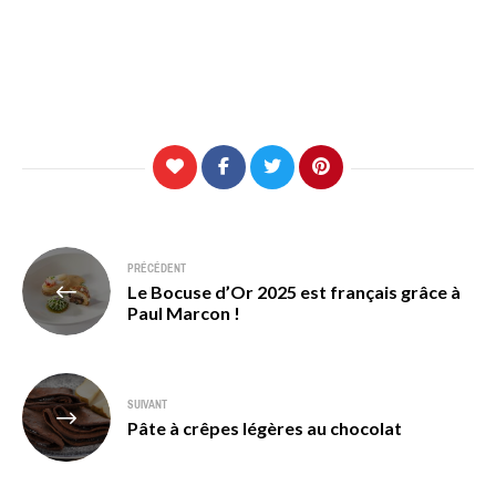
Navigation
PRÉCÉDENT
Le Bocuse d’Or 2025 est français grâce à
de
Paul Marcon !
l’article
SUIVANT
Pâte à crêpes légères au chocolat