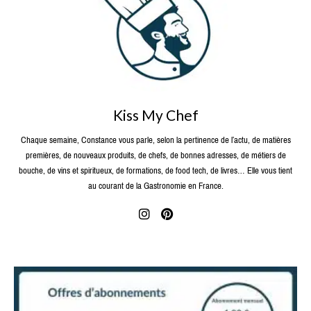
Kiss My Chef
Chaque semaine, Constance vous parle, selon la pertinence de l’actu, de matières
premières, de nouveaux produits, de chefs, de bonnes adresses, de métiers de
bouche, de vins et spiritueux, de formations, de food tech, de livres… Elle vous tient
au courant de la Gastronomie en France.