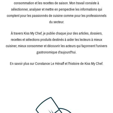
consommation et les recettes de saison. Mon travail consiste à
sélectionner, analyser et mettre en perspective les informations qui
comptent pour les passionnés de cuisine comme pour les professionnels
du secteur.
À travers Kiss My Chef, je publie chaque jour des articles, dossiers,
recettes et sélections produits destinés à aider les lecteurs à mieux
cuisiner, mieux consommer et découvrir les acteurs qui façonnent l'univers
gastronomique d'aujourd'hui.
En savoir plus sur Constance Le Hénaff et l'histoire de Kiss My Chef.