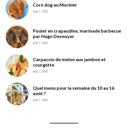
Corn dog au Morbier
août 7, 2026
Poulet en crapaudine, marinade barbecue
par Hugo Desnoyer
août 7, 2026
Carpaccio de melon aux jambon et
courgette
août 7, 2026
Quel menu pour la semaine du 10 au 16
août ?
août 7, 2026