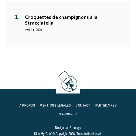
Croquettes de champignons à la
Stracciatella
avril 14, 2026
A PROPOS
MENTIONS LÉGALES
CONTACT
PARTENAIRES
S’ABONNER
Design par
Ethersys
Kiss My Chef © Copyright 2026. Tous droits réservés