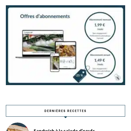
DERNIÈRES RECETTES
Sandwich à la salade d’oeufs