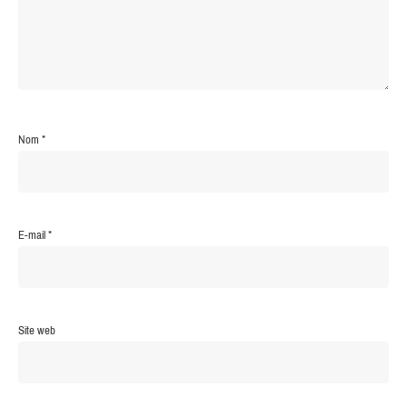
Nom
*
E-mail
*
Site web