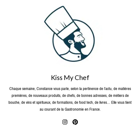
Kiss My Chef
Chaque semaine, Constance vous parle, selon la pertinence de l’actu, de matières
premières, de nouveaux produits, de chefs, de bonnes adresses, de métiers de
bouche, de vins et spiritueux, de formations, de food tech, de livres… Elle vous tient
au courant de la Gastronomie en France.