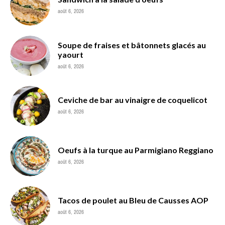
août 6, 2026
Soupe de fraises et bâtonnets glacés au
yaourt
août 6, 2026
Ceviche de bar au vinaigre de coquelicot
août 6, 2026
Oeufs à la turque au Parmigiano Reggiano
août 6, 2026
Tacos de poulet au Bleu de Causses AOP
août 6, 2026