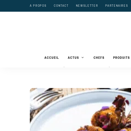
A PROPOS
CONTACT
NEWSLETTER
PARTENAIRES
ACCUEIL
ACTUS
CHEFS
PRODUITS