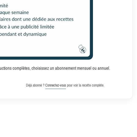
structions complètes, choisissez un abonnement mensuel ou annuel.
Déjà abonné ?
Connectez-vous
pour voir la recette complète.