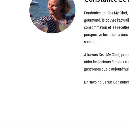
Fondatrice de Kiss My Chef, m
gourmand, je couvre l'actuali
consommation et les recettes 
perspective les information
secteur.
À travers Kiss My Chef, je pu
aider les lecteurs à mieux c
gastronomique d'aujourd'hui
En savoir plus sur Constance 