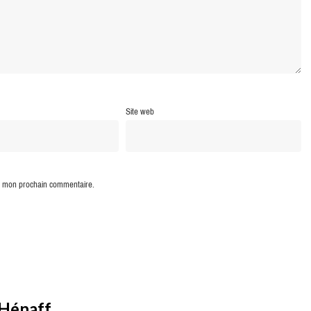
Site web
ur mon prochain commentaire.
 Hénaff