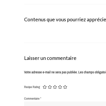
Contenus que vous pourriez appréci
Laisser un commentaire
Votre adresse e-mail ne sera pas publiée.
Les champs obligatoi
Recipe Rating
Commentaire
*