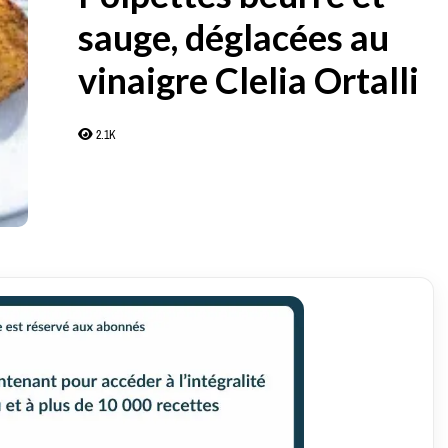
sauge, déglacées au
vinaigre Clelia Ortalli
2.1K