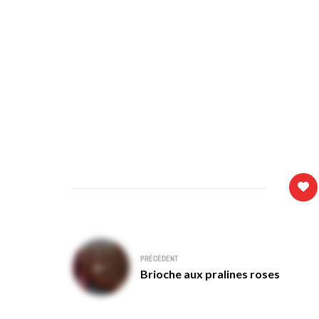
Navigation
PRÉCÉDENT
de
Brioche aux pralines roses
l’article