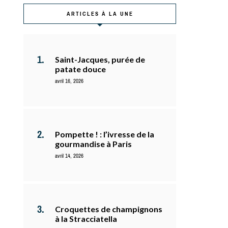
ARTICLES À LA UNE
Saint-Jacques, purée de
patate douce
avril 16, 2026
Pompette ! : l’ivresse de la
gourmandise à Paris
avril 14, 2026
Croquettes de champignons
à la Stracciatella