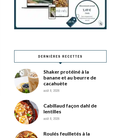
DERNIÈRES RECETTES
Shaker protéiné à la
banane et au beurre de
cacahuète
août 8, 2026
Cabillaud façon dahl de
lentilles
août 8, 2026
Roulés feuilletés à la