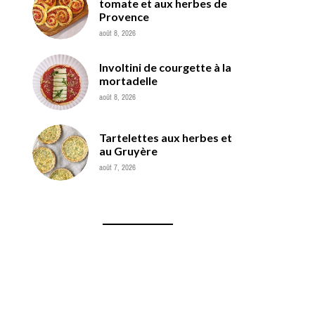
tomate et aux herbes de
Provence
août 8, 2026
Involtini de courgette à la
mortadelle
août 8, 2026
Tartelettes aux herbes et
au Gruyère
août 7, 2026