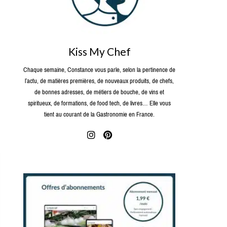
Kiss My Chef
Chaque semaine, Constance vous parle, selon la pertinence de
l’actu, de matières premières, de nouveaux produits, de chefs,
de bonnes adresses, de métiers de bouche, de vins et
spiritueux, de formations, de food tech, de livres… Elle vous
tient au courant de la Gastronomie en France.