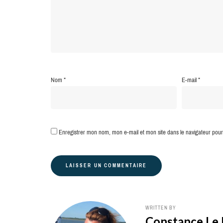
Nom
*
E-mail
*
Enregistrer mon nom, mon e-mail et mon site dans le navigateur po
WRITTEN BY
Constance Le