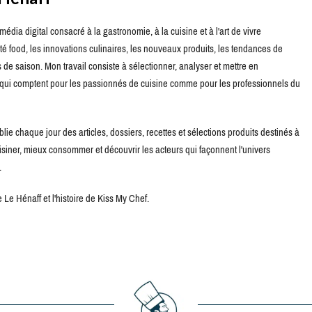
édia digital consacré à la gastronomie, à la cuisine et à l'art de vivre
té food, les innovations culinaires, les nouveaux produits, les tendances de
de saison. Mon travail consiste à sélectionner, analyser et mettre en
s qui comptent pour les passionnés de cuisine comme pour les professionnels du
blie chaque jour des articles, dossiers, recettes et sélections produits destinés à
uisiner, mieux consommer et découvrir les acteurs qui façonnent l'univers
.
Le Hénaff et l'histoire de Kiss My Chef.