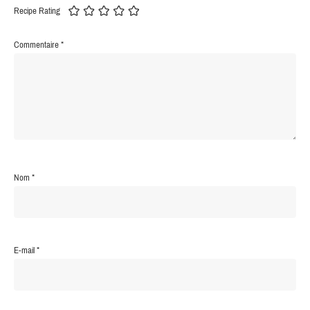
Recipe Rating
Commentaire
*
Nom
*
E-mail
*