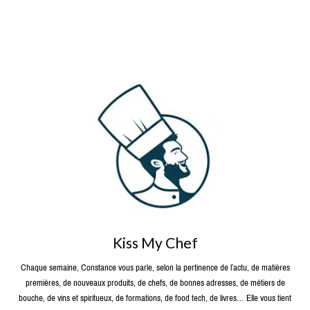
Kiss My Chef
Chaque semaine, Constance vous parle, selon la pertinence de l’actu, de matières
premières, de nouveaux produits, de chefs, de bonnes adresses, de métiers de
bouche, de vins et spiritueux, de formations, de food tech, de livres… Elle vous tient