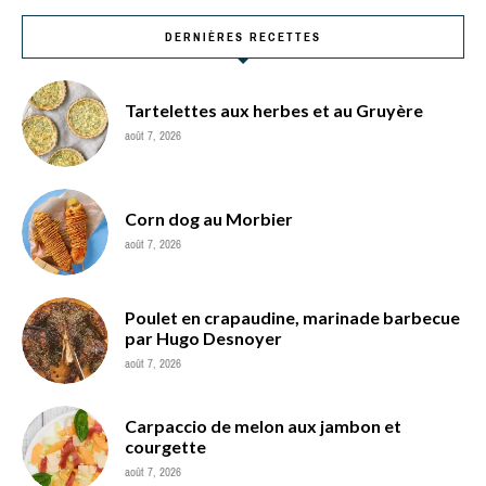
DERNIÈRES RECETTES
Tartelettes aux herbes et au Gruyère
août 7, 2026
Corn dog au Morbier
août 7, 2026
Poulet en crapaudine, marinade barbecue
par Hugo Desnoyer
août 7, 2026
Carpaccio de melon aux jambon et
courgette
août 7, 2026